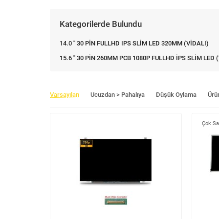
Kategorilerde Bulundu
14.0 '' 30 PİN FULLHD IPS SLİM LED 320MM (VİDALI)
15.6 '' 30 PİN 260MM PCB 1080P FULLHD İPS SLİM LED 
Varsayılan
Ucuzdan > Pahalıya
Düşük Oylama
Ürü
Çok Sa