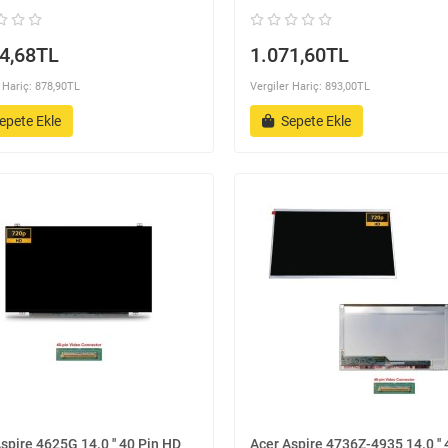
4,68TL
1.071,60TL
 Hariç: 878,90TL
Vergiler Hariç: 893,00TL
epete Ekle
Sepete Ekle
spire 4625G 14.0 '' 40 Pin HD
Acer Aspire 4736Z-4935 14.0 '' 