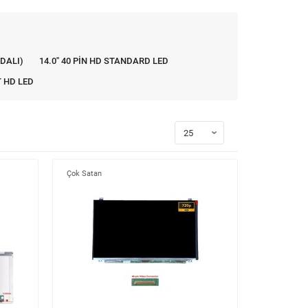
İDALI)
14.0'' 40 PİN HD STANDARD LED
T HD LED
Çok Satan