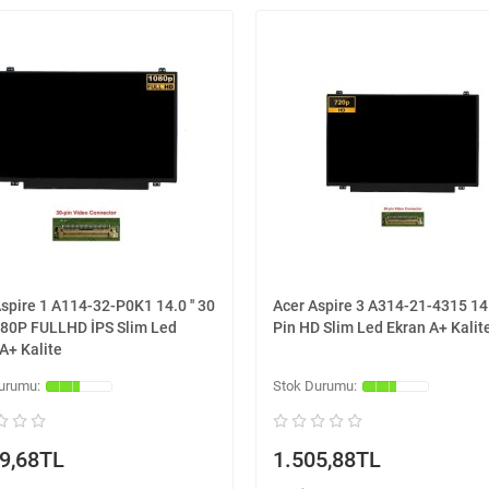
spire 1 A114-32-P0K1 14.0 '' 30
Acer Aspire 3 A314-21-4315 14.0
080P FULLHD İPS Slim Led
Pin HD Slim Led Ekran A+ Kalit
A+ Kalite
9,68TL
1.505,88TL