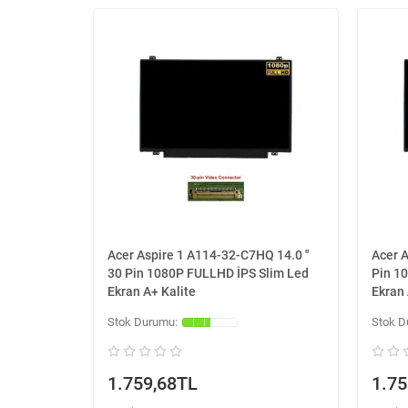
Acer Aspire 1 A114-32-C7HQ 14.0 ''
Acer A
30 Pin 1080P FULLHD İPS Slim Led
Pin 1
Ekran A+ Kalite
Ekran 
1.759,68TL
1.75