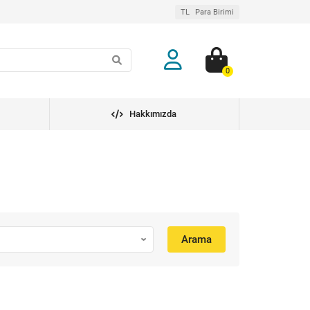
TL
Para Birimi
0
Hakkımızda
Arama