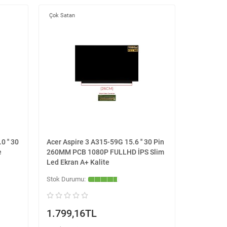
Çok Satan
 '' 30
Acer Aspire 3 A315-59G 15.6 '' 30 Pin
e
260MM PCB 1080P FULLHD İPS Slim
Led Ekran A+ Kalite
1.799,16TL