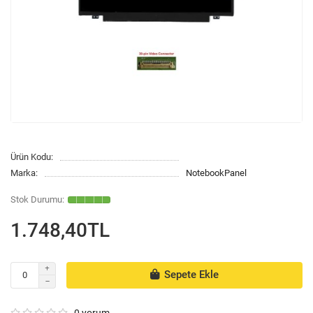
Ürün Kodu:
Marka:
NotebookPanel
1.748,40TL
Sepete Ekle
0 yorum