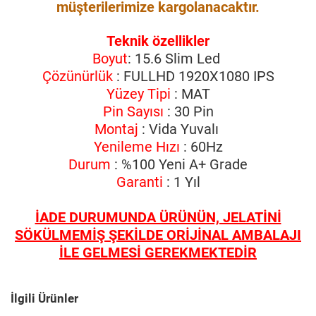
müşterilerimize kargolanacaktır.
Teknik özellikler
Boyut
: 15.6 Slim Led
Çözünürlük
: FULLHD 1920X1080 IPS
Yüzey Tipi
: MAT
Pin Sayısı
: 30 Pin
Montaj
: Vida Yuvalı
Yenileme Hızı
: 60Hz
Durum
: %100 Yeni A+ Grade
Garanti
: 1 Yıl
İADE DURUMUNDA ÜRÜNÜN, JELATİNİ
SÖKÜLMEMİŞ ŞEKİLDE ORİJİNAL AMBALAJI
İLE GELMESİ GEREKMEKTEDİR
İlgili Ürünler