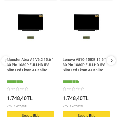
Monster Abra A5 V6.2 15.6 ''
Lenovo V510-15IKB 15.6 ''
30 Pin 1080P FULLHD İPS
30 Pin 1080P FULLHD İPS
Slim Led Ekran A+ Kalite
Slim Led Ekran A+ Kalite
1.748,40TL
1.748,40TL
KDV: 1.457,00TL
KDV: 1.457,00TL
Sepete Ekle
Sepete Ekle