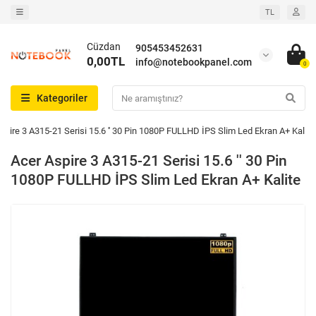
TL
Cüzdan
905453452631
0,00TL
info@notebookpanel.com
0
Kategoriler
spire 3 A315-21 Serisi 15.6 '' 30 Pin 1080P FULLHD İPS Slim Led Ekran A+ Kalite
Acer Aspire 3 A315-21 Serisi 15.6 '' 30 Pin
1080P FULLHD İPS Slim Led Ekran A+ Kalite