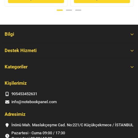
Bilgi
Destek Hizmeti
Kategoriler
Kişilerimiz
905453452631
info@notebookpanel.com
Adresimiz
İnönü Mah. Maslakçeşme Cad. No:221/C Küçükçekmece / İSTANBUL
Pazartesi - Cuma 09:00 / 17:30