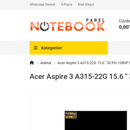
WhatsApp Destek
E-Posta
Bize Ulaşın
Cüzd
0,00
Kategoriler
Arama
Acer Aspire 3 A315-22G 15.6 '' 30 Pin 1080P
Acer Aspire 3 A315-22G 15.6 ''