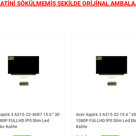
ATİNİ SÖKÜLMEMİŞ ŞEKİLDE ORİJİNAL AMBALAJ
spire 3 A315-22-46R7 15.6 '' 30
Acer Aspire 3 A315-22 15.6 '' 30
080P FULLHD İPS Slim Led
1080P FULLHD İPS Slim Led Ek
A+ Kalite
Kalite