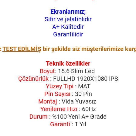
Ekranlarımız;
Sıfır ve jelatinlidir
A+ Kalitedir
Garantilidir
z
TEST EDİLMİŞ
bir şekilde siz müşterilerimize kar
Teknik özellikler
Boyut
: 15.6 Slim Led
Çözünürlük
: FULLHD 1920X1080 IPS
Yüzey Tipi
: MAT
Pin Sayısı
: 30 Pin
Montaj
: Vida Yuvasız
Yenileme Hızı
: 60Hz
Durum
: %100 Yeni A+ Grade
Garanti
: 1 Yıl