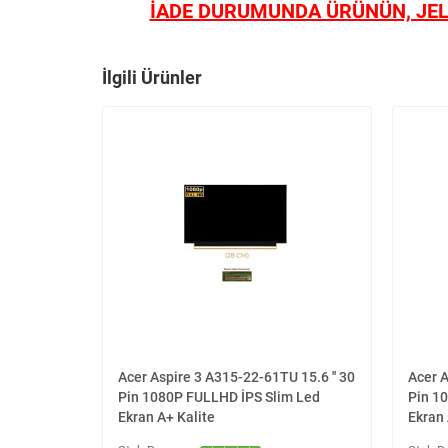
İADE DURUMUNDA ÜRÜNÜN, JEL
İlgili Ürünler
Acer Aspire 3 A315-22-61TU 15.6 '' 30
Acer A
Pin 1080P FULLHD İPS Slim Led
Pin 1
Ekran A+ Kalite
Ekran 