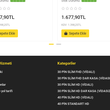
7,90TL
1.677,90TL
398,25TL
KDV: 1.398,25TL
epete Ekle
Sepete Ekle
Hizmeti
Kategoriler
ki
30 PİN SLİM FHD (VİDALI)
30 PİN SLİM FHD DAR KASA (VİDAS
nlar
30 PİN SLİM HD (VİDALI)
 yol tarifi
30 PİN SLİM HD DAR KASA (VİDASI
40 PİN SLİM HD (VİDALI)
40 PİN STANDART HD