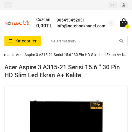
TL
Cüzdan
905453452631
0,00TL
info@notebookpanel.com
0
Kategoriler
Arama
Acer Aspire 3 A315-21 Serisi 15.6 '' 30 Pin HD Slim Led Ekran A+ Kalite
Acer Aspire 3 A315-21 Serisi 15.6 '' 30 Pin
HD Slim Led Ekran A+ Kalite