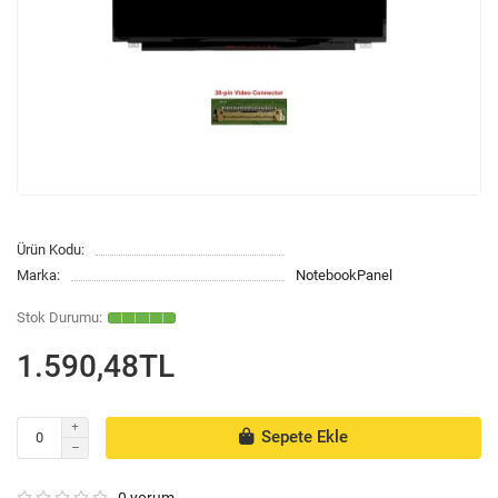
Ürün Kodu:
Marka:
NotebookPanel
1.590,48TL
Sepete Ekle
0 yorum