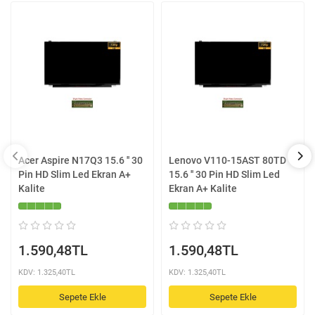
Acer Aspire N17Q3 15.6 '' 30
Lenovo V110-15AST 80TD
Pin HD Slim Led Ekran A+
15.6 '' 30 Pin HD Slim Led
Kalite
Ekran A+ Kalite
1.590,48TL
1.590,48TL
KDV: 1.325,40TL
KDV: 1.325,40TL
Sepete Ekle
Sepete Ekle