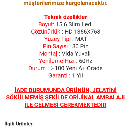
müşterilerimize kargolanacaktır.
Teknik özellikler
Boyut
: 15.6 Slim Led
Çözünürlük
: HD 1366X768
Yüzey Tipi
: MAT
Pin Sayısı
: 30 Pin
Montaj
: Vida Yuvalı
Yenileme Hızı
: 60Hz
Durum
: %100 Yeni A+ Grade
Garanti
: 1 Yıl
İADE DURUMUNDA ÜRÜNÜN, JELATİNİ
SÖKÜLMEMİŞ ŞEKİLDE ORİJİNAL AMBALAJI
İLE GELMESİ GEREKMEKTEDİR
İlgili Ürünler