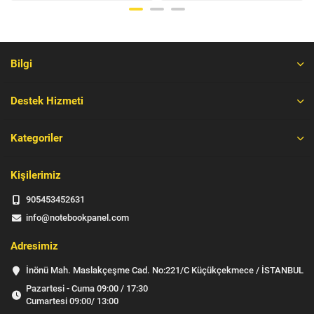
Bilgi
Destek Hizmeti
Kategoriler
Kişilerimiz
905453452631
info@notebookpanel.com
Adresimiz
İnönü Mah. Maslakçeşme Cad. No:221/C Küçükçekmece / İSTANBUL
Pazartesi - Cuma 09:00 / 17:30
Cumartesi 09:00/ 13:00