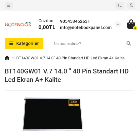
TL
Cüzdan
905453452631
0,00TL
info@notebookpanel.com
0
Kategoriler
BT140GW01 V.7 14.0 '' 40 Pin Standart HD Led Ekran A+ Kalite
BT140GW01 V.7 14.0 '' 40 Pin Standart HD
Led Ekran A+ Kalite