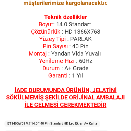
müşterilerimize kargolanacaktır.
Teknik özellikler
Boyut
: 14.0 Standart
Çözünürlük
: HD 1366X768
Yüzey Tipi
: PARLAK
Pin Sayısı
: 40 Pin
Montaj
: Yandan Vida Yuvalı
Yenileme Hızı
: 60Hz
Durum
: A+ Grade
Garanti
: 1 Yıl
İADE DURUMUNDA ÜRÜNÜN, JELATİNİ
SÖKÜLMEMİŞ ŞEKİLDE ORİJİNAL AMBALAJI
İLE GELMESİ GEREKMEKTEDİR
BT140GW01 V.7 14.0 '' 40 Pin Standart HD Led Ekran A+ Kalite