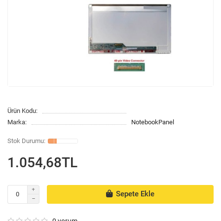
Ürün Kodu:
Marka:
NotebookPanel
1.054,68TL
Sepete Ekle
0 yorum