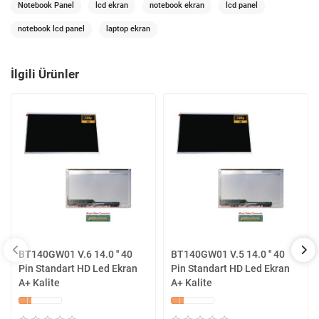
Notebook Panel
lcd ekran
notebook ekran
lcd panel
notebook lcd panel
laptop ekran
İlgili Ürünler
BT140GW01 V.6 14.0 '' 40
BT140GW01 V.5 14.0 '' 40
Pin Standart HD Led Ekran
Pin Standart HD Led Ekran
A+ Kalite
A+ Kalite