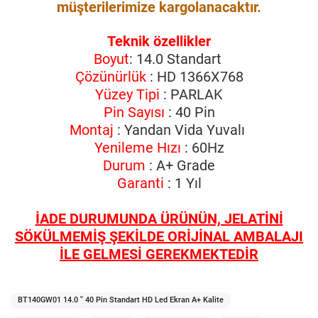
müşterilerimize kargolanacaktır.
Teknik özellikler
Boyut
: 14.0 Standart
Çözünürlük
: HD 1366X768
Yüzey Tipi
: PARLAK
Pin Sayısı
: 40 Pin
Montaj
: Yandan Vida Yuvalı
Yenileme Hızı
: 60Hz
Durum
: A+ Grade
Garanti
: 1 Yıl
İADE DURUMUNDA ÜRÜNÜN, JELATİNİ
SÖKÜLMEMİŞ ŞEKİLDE ORİJİNAL AMBALAJI
İLE GELMESİ GEREKMEKTEDİR
BT140GW01 14.0 '' 40 Pin Standart HD Led Ekran A+ Kalite