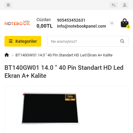
TL
Cüzdan
905453452631
0,00TL
info@notebookpanel.com
0
Kategoriler
BT140GW01 14.0 '' 40 Pin Standart HD Led Ekran A+ Kalite
BT140GW01 14.0 '' 40 Pin Standart HD Led
Ekran A+ Kalite