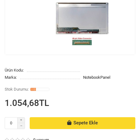
Ürün Kodu:
Marka:
NotebookPanel
1.054,68TL
Sepete Ekle
0 yorum