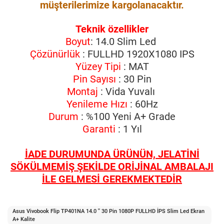
müşterilerimize kargolanacaktır.
Teknik özellikler
Boyut
: 14.0 Slim Led
Çözünürlük
: FULLHD 1920X1080 IPS
Yüzey Tipi
: MAT
Pin Sayısı
: 30 Pin
Montaj
: Vida Yuvalı
Yenileme Hızı
: 60Hz
Durum
: %100 Yeni A+ Grade
Garanti
: 1 Yıl
İADE DURUMUNDA ÜRÜNÜN, JELATİNİ
SÖKÜLMEMİŞ ŞEKİLDE ORİJİNAL AMBALAJI
İLE GELMESİ GEREKMEKTEDİR
Asus Vivobook Flip TP401NA 14.0 '' 30 Pin 1080P FULLHD İPS Slim Led Ekran
A+ Kalite