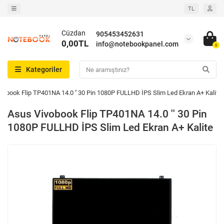
TL
Cüzdan
905453452631
0,00TL
info@notebookpanel.com
0
Kategoriler
vobook Flip TP401NA 14.0 '' 30 Pin 1080P FULLHD İPS Slim Led Ekran A+ Kalite
Asus Vivobook Flip TP401NA 14.0 '' 30 Pin
1080P FULLHD İPS Slim Led Ekran A+ Kalite