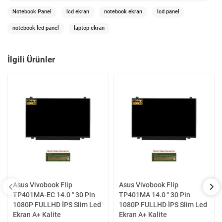
Notebook Panel
lcd ekran
notebook ekran
lcd panel
notebook lcd panel
laptop ekran
İlgili Ürünler
Asus Vivobook Flip
Asus Vivobook Flip
TP401MA-EC 14.0 '' 30 Pin
TP401MA 14.0 '' 30 Pin
1080P FULLHD İPS Slim Led
1080P FULLHD İPS Slim Led
Ekran A+ Kalite
Ekran A+ Kalite