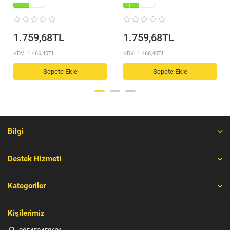
1.759,68TL
1.759,68TL
KDV: 1.466,40TL
KDV: 1.466,40TL
Sepete Ekle
Sepete Ekle
Bilgi
Destek Hizmeti
Kategoriler
Kişilerimiz