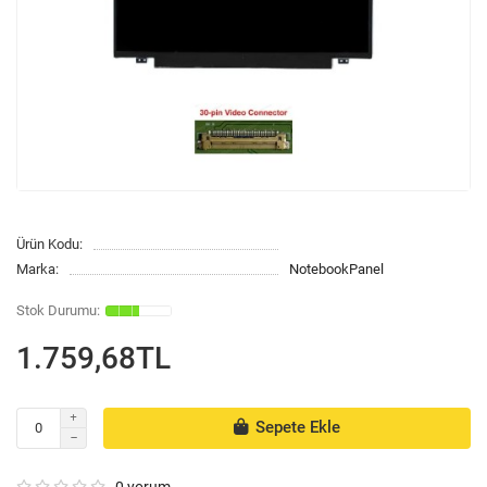
Ürün Kodu:
Marka:
NotebookPanel
1.759,68TL
Sepete Ekle
0 yorum