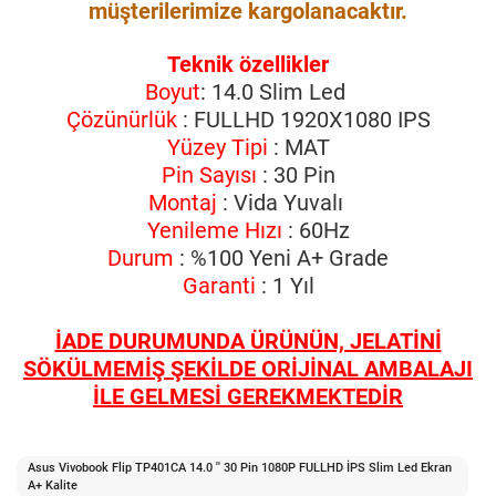
müşterilerimize kargolanacaktır.
Teknik özellikler
Boyut
: 14.0 Slim Led
Çözünürlük
: FULLHD 1920X1080 IPS
Yüzey Tipi
: MAT
Pin Sayısı
: 30 Pin
Montaj
: Vida Yuvalı
Yenileme Hızı
: 60Hz
Durum
: %100 Yeni A+ Grade
Garanti
: 1 Yıl
İADE DURUMUNDA ÜRÜNÜN, JELATİNİ
SÖKÜLMEMİŞ ŞEKİLDE ORİJİNAL AMBALAJI
İLE GELMESİ GEREKMEKTEDİR
Asus Vivobook Flip TP401CA 14.0 '' 30 Pin 1080P FULLHD İPS Slim Led Ekran
A+ Kalite