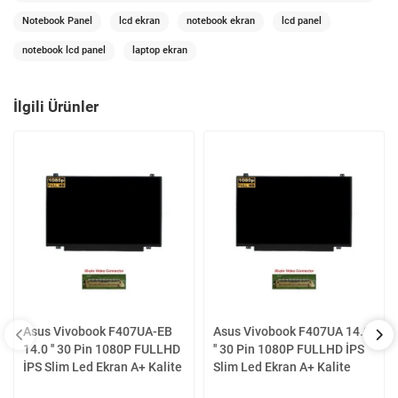
Notebook Panel
lcd ekran
notebook ekran
lcd panel
notebook lcd panel
laptop ekran
İlgili Ürünler
Asus Vivobook F407UA-EB
Asus Vivobook F407UA 14.0
14.0 '' 30 Pin 1080P FULLHD
'' 30 Pin 1080P FULLHD İPS
İPS Slim Led Ekran A+ Kalite
Slim Led Ekran A+ Kalite