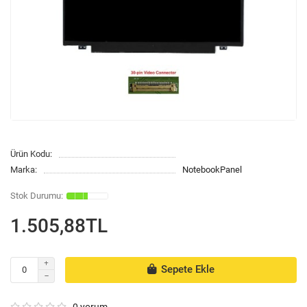
Ürün Kodu:
Marka:
NotebookPanel
1.505,88TL
Sepete Ekle
0 yorum