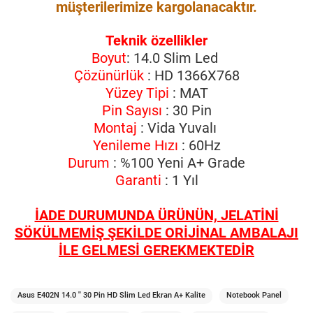
müşterilerimize kargolanacaktır.
Teknik özellikler
Boyut
: 14.0 Slim Led
Çözünürlük
: HD 1366X768
Yüzey Tipi
: MAT
Pin Sayısı
: 30 Pin
Montaj
: Vida Yuvalı
Yenileme Hızı
: 60Hz
Durum
: %100 Yeni A+ Grade
Garanti
: 1 Yıl
İADE DURUMUNDA ÜRÜNÜN, JELATİNİ
SÖKÜLMEMİŞ ŞEKİLDE ORİJİNAL AMBALAJI
İLE GELMESİ GEREKMEKTEDİR
Asus E402N 14.0 '' 30 Pin HD Slim Led Ekran A+ Kalite
Notebook Panel