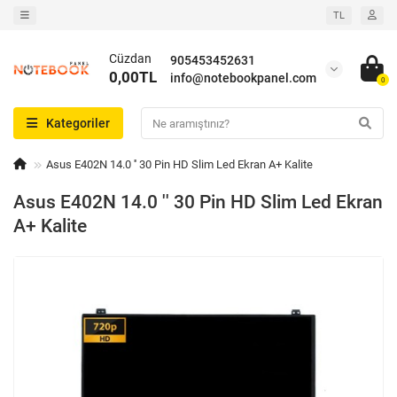
TL
Cüzdan
905453452631
0,00TL
info@notebookpanel.com
0
Kategoriler
Asus E402N 14.0 '' 30 Pin HD Slim Led Ekran A+ Kalite
Asus E402N 14.0 '' 30 Pin HD Slim Led Ekran
A+ Kalite