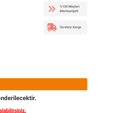
%100 Müşteri
Memnuniyeti
Ücretsiz Kargo
nderilecektir.
abilirsiniz.