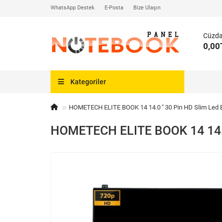
WhatsApp Destek
E-Posta
Bize Ulaşın
Cüzd
0,00
Kategoriler
HOMETECH ELITE BOOK 14 14.0 '' 30 Pin HD Slim Led E
HOMETECH ELITE BOOK 14 14.0 '