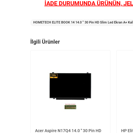
İADE DURUMUNDA ÜRÜNÜN, JEL
HOMETECH ELITE BOOK 14 14.0 '' 30 Pin HD Slim Led Ekran A+ Kal
İlgili Ürünler
Acer Aspire N17Q4 14.0 '' 30 Pin HD
HP Eli