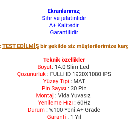
Ekranlarımız;
Sıfır ve jelatinlidir
A+ Kalitedir
Garantilidir
z
TEST EDİLMİŞ
bir şekilde siz müşterilerimize kar
Teknik özellikler
Boyut
: 14.0 Slim Led
Çözünürlük
: FULLHD 1920X1080 IPS
Yüzey Tipi
: MAT
Pin Sayısı
: 30 Pin
Montaj
: Vida Yuvasız
Yenileme Hızı
: 60Hz
Durum
: %100 Yeni A+ Grade
Garanti
: 1 Yıl