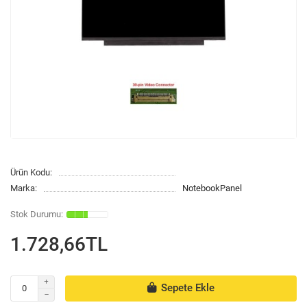
Ürün Kodu:
Marka:
NotebookPanel
1.728,66TL
Sepete Ekle