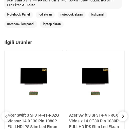
Acer Swift 3 SF314-41-R15C Vidasız 14.0 '' 30 Pin 1080P FULLHD İPS Slim
Led Ekran A+ Kalite
Notebook Panel
lcd ekran
notebook ekran
lcd panel
notebook lcd panel
laptop ekran
İlgili Ürünler
Acer Swift 3 SF314-41-R0ZQ
Acer Swift 3 SF314-41-R0XC
Vidasız 14.0 '' 30 Pin 1080P
Vidasız 14.0 '' 30 Pin 1080P
FULLHD İPS Slim Led Ekran
FULLHD İPS Slim Led Ekran