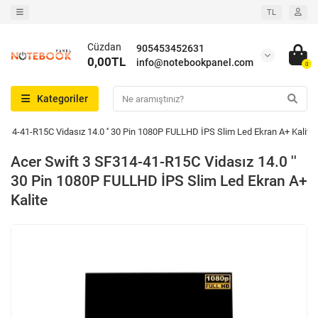
TL
Cüzdan
905453452631
0,00TL
info@notebookpanel.com
0
Kategoriler
F314-41-R15C Vidasız 14.0 '' 30 Pin 1080P FULLHD İPS Slim Led Ekran A+ Kalite
Acer Swift 3 SF314-41-R15C Vidasız 14.0 ''
30 Pin 1080P FULLHD İPS Slim Led Ekran A+
Kalite