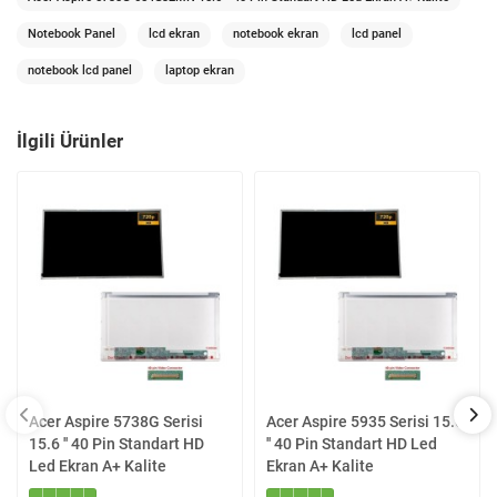
Notebook Panel
lcd ekran
notebook ekran
lcd panel
notebook lcd panel
laptop ekran
İlgili Ürünler
Acer Aspire 5738G Serisi
Acer Aspire 5935 Serisi 15.6
15.6 '' 40 Pin Standart HD
'' 40 Pin Standart HD Led
Led Ekran A+ Kalite
Ekran A+ Kalite