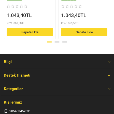
1.043,40TL
1.043,40TL
KDV: 869,50TL
KDV: 869,50TL
Sepete Ekle
Sepete Ekle
Bilgi
Destek Hizmeti
Kategoriler
Kişilerimiz
905453452631