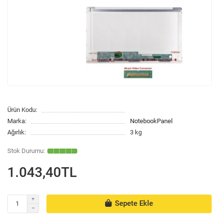
Ürün Kodu:
Marka:
NotebookPanel
Ağırlık:
3 kg
1.043,40TL
Sepete Ekle