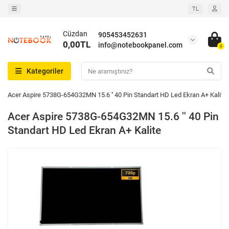
TL
Cüzdan
905453452631
0,00TL
info@notebookpanel.com
0
Kategoriler
Acer Aspire 5738G-654G32MN 15.6 '' 40 Pin Standart HD Led Ekran A+ Kalite
Acer Aspire 5738G-654G32MN 15.6 '' 40 Pin
Standart HD Led Ekran A+ Kalite