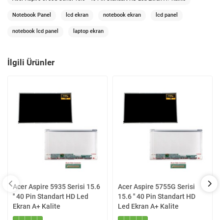
Notebook Panel
lcd ekran
notebook ekran
lcd panel
notebook lcd panel
laptop ekran
İlgili Ürünler
Acer Aspire 5935 Serisi 15.6
Acer Aspire 5755G Serisi
'' 40 Pin Standart HD Led
15.6 '' 40 Pin Standart HD
Ekran A+ Kalite
Led Ekran A+ Kalite