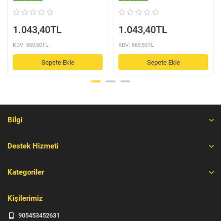
1.043,40TL
1.043,40TL
KDV: 869,50TL
KDV: 869,50TL
Sepete Ekle
Sepete Ekle
Bilgi
Destek Hizmeti
Kategoriler
Kişilerimiz
905453452631