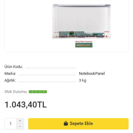
Ürün Kodu:
Marka:
NotebookPanel
Ağırlık:
3 kg
1.043,40TL
Sepete Ekle