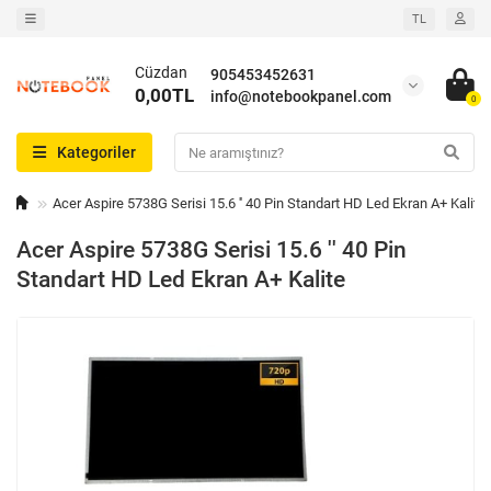
TL
Cüzdan
905453452631
0,00TL
info@notebookpanel.com
0
Kategoriler
Acer Aspire 5738G Serisi 15.6 '' 40 Pin Standart HD Led Ekran A+ Kalite
Acer Aspire 5738G Serisi 15.6 '' 40 Pin
Standart HD Led Ekran A+ Kalite