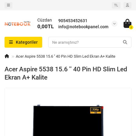
TL
Cüzdan
905453452631
0,00TL
info@notebookpanel.com
0
Kategoriler
Acer Aspire 5538 15.6 '' 40 Pin HD Slim Led Ekran A+ Kalite
Acer Aspire 5538 15.6 '' 40 Pin HD Slim Led
Ekran A+ Kalite