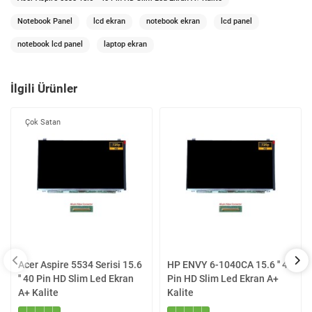
Notebook Panel
lcd ekran
notebook ekran
lcd panel
notebook lcd panel
laptop ekran
İlgili Ürünler
Çok Satan
Acer Aspire 5534 Serisi 15.6
HP ENVY 6-1040CA 15.6 '' 40
'' 40 Pin HD Slim Led Ekran
Pin HD Slim Led Ekran A+
A+ Kalite
Kalite