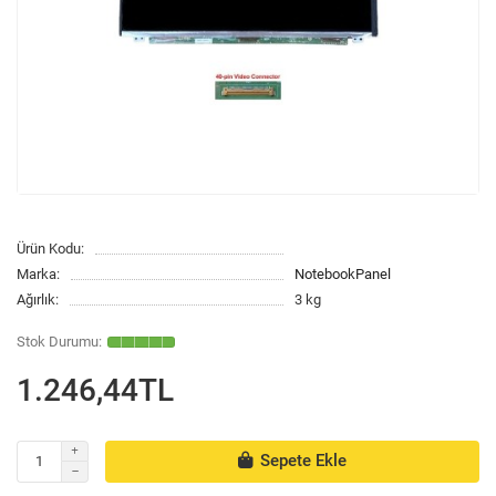
Ürün Kodu:
Marka:
NotebookPanel
Ağırlık:
3 kg
1.246,44TL
Sepete Ekle