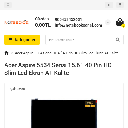
TL
Cüzdan
905453452631
0,00TL
info@notebookpanel.com
0
Kategoriler
Acer Aspire 5534 Serisi 15.6 '' 40 Pin HD Slim Led Ekran A+ Kalite
Acer Aspire 5534 Serisi 15.6 '' 40 Pin HD
Slim Led Ekran A+ Kalite
Çok Satan