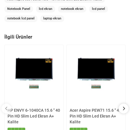
Notebook Panel
lcd ekran
notebook ekran
lcd panel
notebook lcd panel
laptop ekran
İlgili Ürünler
HP ENVY 6-1040CA 15.6 '' 40
Acer Aspire PEW71 15.6 '' 40
Pin HD Slim Led Ekran A+
Pin HD Slim Led Ekran A+
Kalite
Kalite