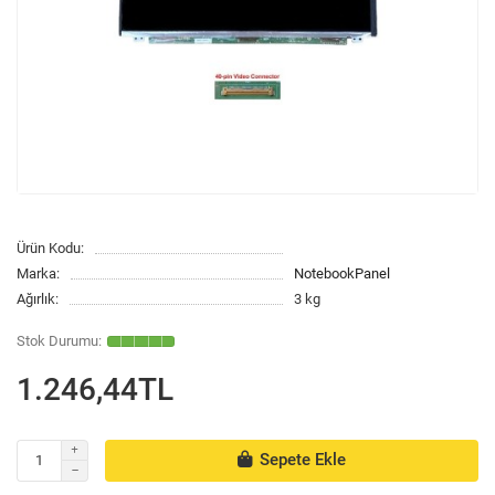
Ürün Kodu:
Marka:
NotebookPanel
Ağırlık:
3 kg
1.246,44TL
Sepete Ekle