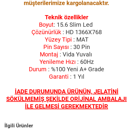
müşterilerimize kargolanacaktır.
Teknik özellikler
Boyut
: 15.6 Slim Led
Çözünürlük
: HD 1366X768
Yüzey Tipi
: MAT
Pin Sayısı
: 30 Pin
Montaj
: Vida Yuvalı
Yenileme Hızı
: 60Hz
Durum
: %100 Yeni A+ Grade
Garanti
: 1 Yıl
İADE DURUMUNDA ÜRÜNÜN, JELATİNİ
SÖKÜLMEMİŞ ŞEKİLDE ORİJİNAL AMBALAJI
İLE GELMESİ GEREKMEKTEDİR
İlgili Ürünler