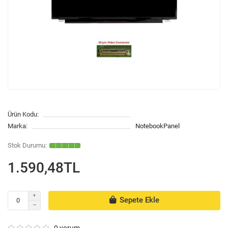
Ürün Kodu:
Marka:
NotebookPanel
1.590,48TL
Sepete Ekle
0 yorum