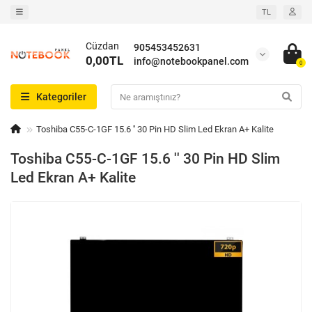
TL
Cüzdan
905453452631
0,00TL
info@notebookpanel.com
0
Kategoriler
Toshiba C55-C-1GF 15.6 '' 30 Pin HD Slim Led Ekran A+ Kalite
Toshiba C55-C-1GF 15.6 '' 30 Pin HD Slim
Led Ekran A+ Kalite