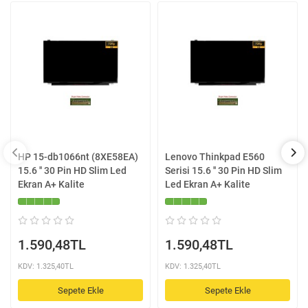
HP 15-db1066nt (8XE58EA)
Lenovo Thinkpad E560
15.6 '' 30 Pin HD Slim Led
Serisi 15.6 '' 30 Pin HD Slim
Ekran A+ Kalite
Led Ekran A+ Kalite
1.590,48TL
1.590,48TL
KDV: 1.325,40TL
KDV: 1.325,40TL
Sepete Ekle
Sepete Ekle