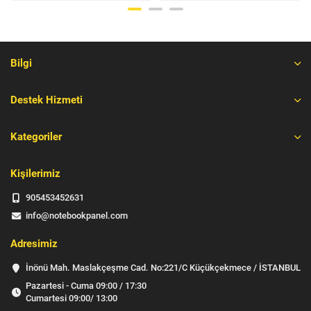
Bilgi
Destek Hizmeti
Kategoriler
Kişilerimiz
905453452631
info@notebookpanel.com
Adresimiz
İnönü Mah. Maslakçeşme Cad. No:221/C Küçükçekmece / İSTANBUL
Pazartesi - Cuma 09:00 / 17:30
Cumartesi 09:00/ 13:00