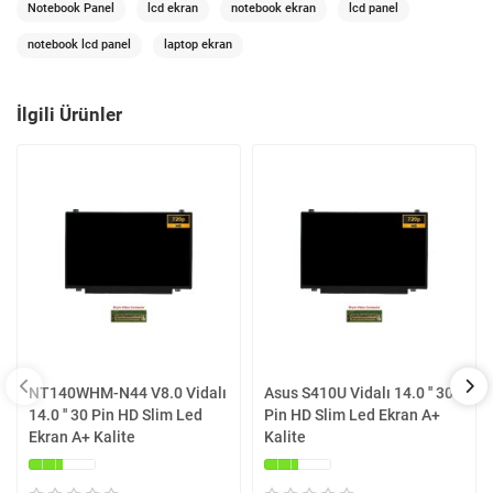
Notebook Panel
lcd ekran
notebook ekran
lcd panel
notebook lcd panel
laptop ekran
İlgili Ürünler
NT140WHM-N44 V8.0 Vidalı
Asus S410U Vidalı 14.0 '' 30
14.0 '' 30 Pin HD Slim Led
Pin HD Slim Led Ekran A+
Ekran A+ Kalite
Kalite