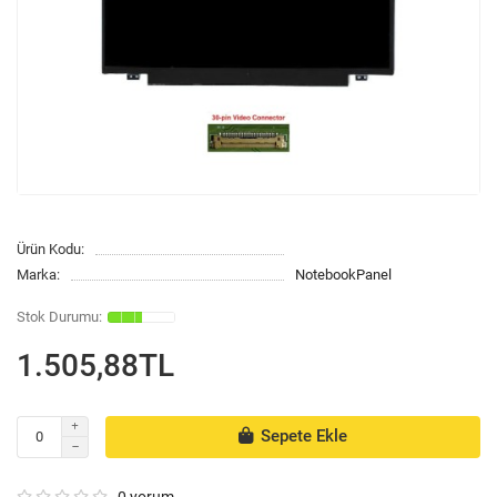
Ürün Kodu:
Marka:
NotebookPanel
1.505,88TL
Sepete Ekle
0 yorum