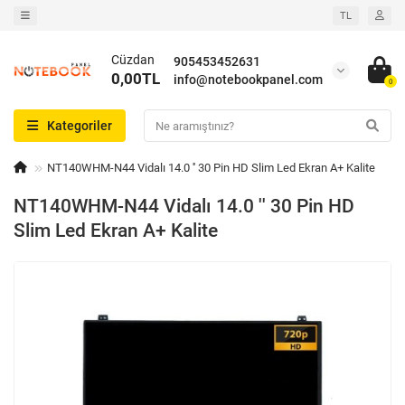
TL
Cüzdan
905453452631
0,00TL
info@notebookpanel.com
0
Kategoriler
NT140WHM-N44 Vidalı 14.0 '' 30 Pin HD Slim Led Ekran A+ Kalite
NT140WHM-N44 Vidalı 14.0 '' 30 Pin HD
Slim Led Ekran A+ Kalite