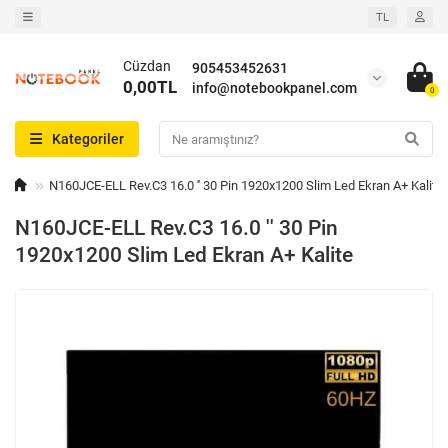
TL
Cüzdan
905453452631
0,00TL
info@notebookpanel.com
0
Kategoriler
N160JCE-ELL Rev.C3 16.0 '' 30 Pin 1920x1200 Slim Led Ekran A+ Kalite
N160JCE-ELL Rev.C3 16.0 '' 30 Pin
1920x1200 Slim Led Ekran A+ Kalite