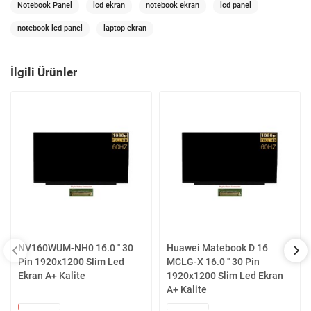
Notebook Panel
lcd ekran
notebook ekran
lcd panel
notebook lcd panel
laptop ekran
İlgili Ürünler
NV160WUM-NH0 16.0 '' 30
Huawei Matebook D 16
Pin 1920x1200 Slim Led
MCLG-X 16.0 '' 30 Pin
Ekran A+ Kalite
1920x1200 Slim Led Ekran
A+ Kalite