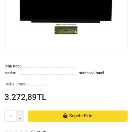
Ürün Kodu:
Marka:
NotebookPanel
3.272,89TL
Sepete Ekle
0 yorum