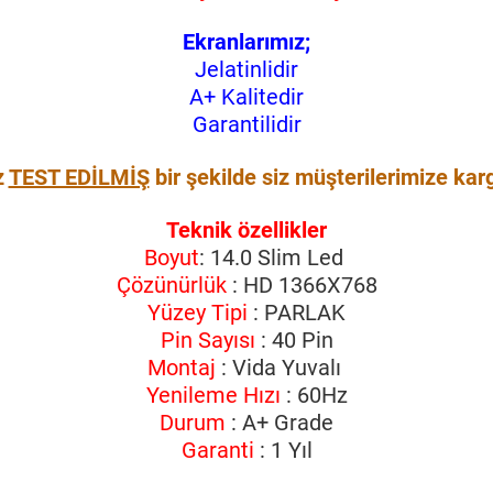
Ekranlarımız;
Jelatinlidir
A+ Kalitedir
Garantilidir
z
TEST EDİLMİŞ
bir şekilde siz müşterilerimize kar
Teknik özellikler
Boyut
: 14.0 Slim Led
Çözünürlük
: HD 1366X768
Yüzey Tipi
: PARLAK
Pin Sayısı
: 40 Pin
Montaj
: Vida Yuvalı
Yenileme Hızı
: 60Hz
Durum
: A+ Grade
Garanti
: 1 Yıl