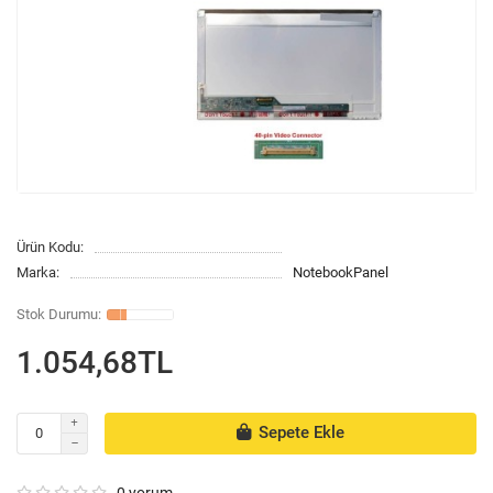
Ürün Kodu:
Marka:
NotebookPanel
1.054,68TL
Sepete Ekle
0 yorum