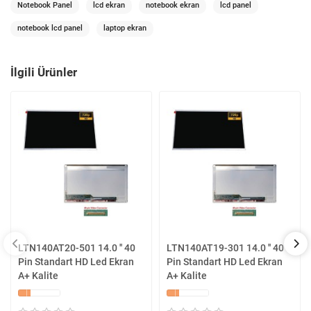
Notebook Panel
lcd ekran
notebook ekran
lcd panel
notebook lcd panel
laptop ekran
İlgili Ürünler
LTN140AT20-501 14.0 '' 40
LTN140AT19-301 14.0 '' 40
Pin Standart HD Led Ekran
Pin Standart HD Led Ekran
A+ Kalite
A+ Kalite