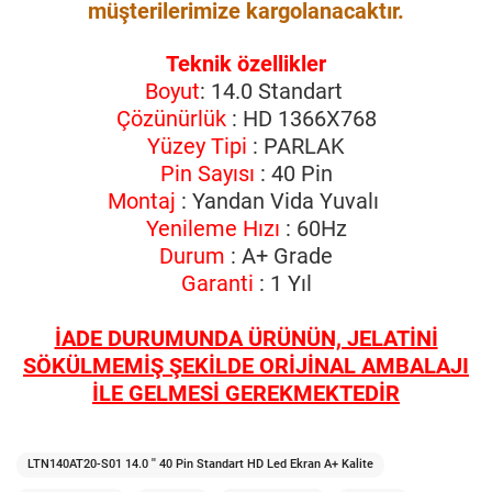
müşterilerimize kargolanacaktır.
Teknik özellikler
Boyut
: 14.0 Standart
Çözünürlük
: HD 1366X768
Yüzey Tipi
: PARLAK
Pin Sayısı
: 40 Pin
Montaj
: Yandan Vida Yuvalı
Yenileme Hızı
: 60Hz
Durum
: A+ Grade
Garanti
: 1 Yıl
İADE DURUMUNDA ÜRÜNÜN, JELATİNİ
SÖKÜLMEMİŞ ŞEKİLDE ORİJİNAL AMBALAJI
İLE GELMESİ GEREKMEKTEDİR
LTN140AT20-S01 14.0 '' 40 Pin Standart HD Led Ekran A+ Kalite