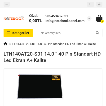
TL
Cüzdan
905453452631
0,00TL
info@notebookpanel.com
0
Kategoriler
LTN140AT20-S01 14.0 '' 40 Pin Standart HD Led Ekran A+ Kalite
LTN140AT20-S01 14.0 '' 40 Pin Standart HD
Led Ekran A+ Kalite