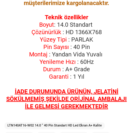
müşterilerimize kargolanacaktır.
Teknik özellikler
Boyut
: 14.0 Standart
Çözünürlük
: HD 1366X768
Yüzey Tipi
: PARLAK
Pin Sayısı
: 40 Pin
Montaj
: Yandan Vida Yuvalı
Yenileme Hızı
: 60Hz
Durum
: A+ Grade
Garanti
: 1 Yıl
İADE DURUMUNDA ÜRÜNÜN, JELATİNİ
SÖKÜLMEMİŞ ŞEKİLDE ORİJİNAL AMBALAJI
İLE GELMESİ GEREKMEKTEDİR
LTN140AT16-W02 14.0 '' 40 Pin Standart HD Led Ekran A+ Kalite