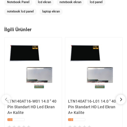
Notebook Panel
lcd ekran
notebook ekran
lcd panel
notebook lcd panel
laptop ekran
İlgili Ürünler
LTN140AT16-W01 14.0 '' 40
LTN140AT16-L01 14.0 '' 40
Pin Standart HD Led Ekran
Pin Standart HD Led Ekran
A+ Kalite
A+ Kalite