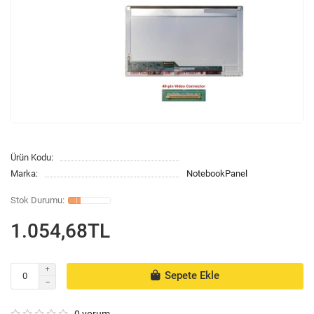
Ürün Kodu:
Marka:
NotebookPanel
1.054,68TL
Sepete Ekle
0 yorum