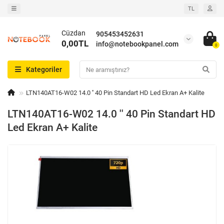
TL
Cüzdan
905453452631
0,00TL
info@notebookpanel.com
0
Kategoriler
LTN140AT16-W02 14.0 '' 40 Pin Standart HD Led Ekran A+ Kalite
LTN140AT16-W02 14.0 '' 40 Pin Standart HD
Led Ekran A+ Kalite