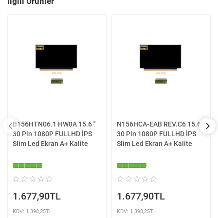
İlgili Ürünler
B156HTN06.1 HW0A 15.6 ''
N156HCA-EAB REV.C6 15.6 ''
30 Pin 1080P FULLHD İPS
30 Pin 1080P FULLHD İPS
Slim Led Ekran A+ Kalite
Slim Led Ekran A+ Kalite
1.677,90TL
1.677,90TL
KDV: 1.398,25TL
KDV: 1.398,25TL