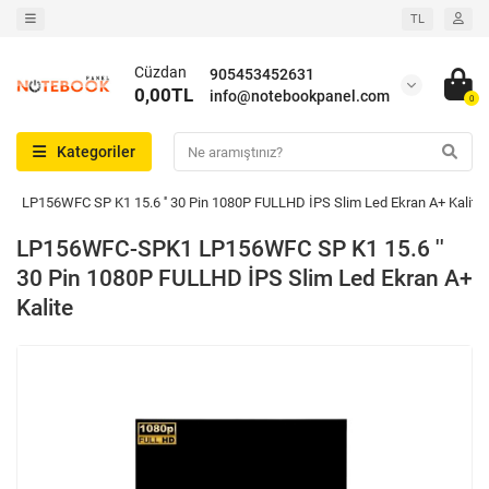
TL
Cüzdan
905453452631
0,00TL
info@notebookpanel.com
0
Kategoriler
 LP156WFC SP K1 15.6 '' 30 Pin 1080P FULLHD İPS Slim Led Ekran A+ Kalite
LP156WFC-SPK1 LP156WFC SP K1 15.6 ''
30 Pin 1080P FULLHD İPS Slim Led Ekran A+
Kalite