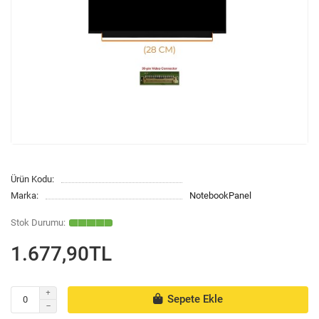
Ürün Kodu:
Marka:
NotebookPanel
1.677,90TL
Sepete Ekle