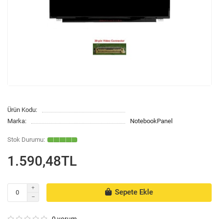
Ürün Kodu:
Marka:
NotebookPanel
1.590,48TL
Sepete Ekle
0 yorum