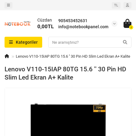
TL
Cüzdan
905453452631
0,00TL
info@notebookpanel.com
0
Kategoriler
Lenovo V110-15IAP 80TG 15.6 '' 30 Pin HD Slim Led Ekran A+ Kalite
Lenovo V110-15IAP 80TG 15.6 '' 30 Pin HD
Slim Led Ekran A+ Kalite