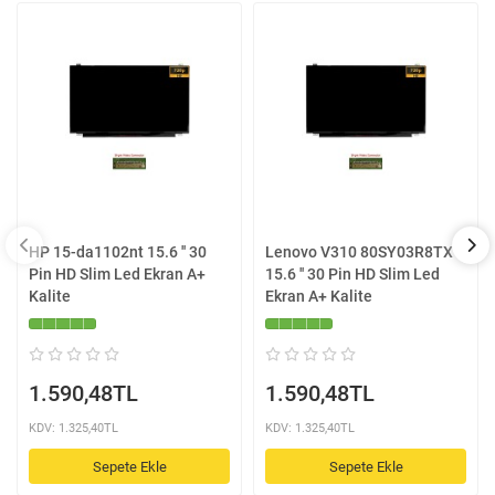
HP 15-da1102nt 15.6 '' 30
Lenovo V310 80SY03R8TX
Pin HD Slim Led Ekran A+
15.6 '' 30 Pin HD Slim Led
Kalite
Ekran A+ Kalite
1.590,48TL
1.590,48TL
KDV: 1.325,40TL
KDV: 1.325,40TL
Sepete Ekle
Sepete Ekle