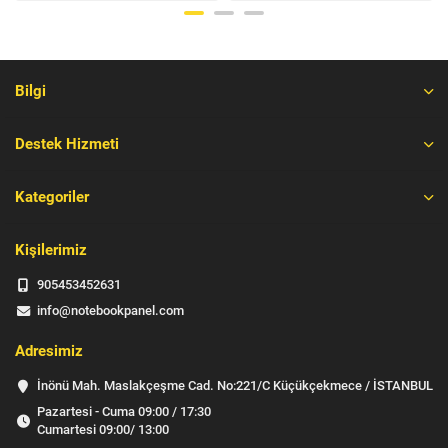
Bilgi
Destek Hizmeti
Kategoriler
Kişilerimiz
905453452631
info@notebookpanel.com
Adresimiz
İnönü Mah. Maslakçeşme Cad. No:221/C Küçükçekmece / İSTANBUL
Pazartesi - Cuma 09:00 / 17:30
Cumartesi 09:00/ 13:00