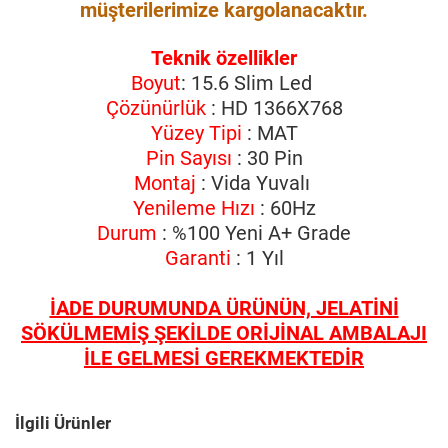
müşterilerimize kargolanacaktır.
Teknik özellikler
Boyut
: 15.6 Slim Led
Çözünürlük
: HD 1366X768
Yüzey Tipi
: MAT
Pin Sayısı
: 30 Pin
Montaj
: Vida Yuvalı
Yenileme Hızı
: 60Hz
Durum
: %100 Yeni A+ Grade
Garanti
: 1 Yıl
İADE DURUMUNDA ÜRÜNÜN, JELATİNİ
SÖKÜLMEMİŞ ŞEKİLDE ORİJİNAL AMBALAJI
İLE GELMESİ GEREKMEKTEDİR
İlgili Ürünler