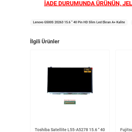
İADE DURUMUNDA ÜRÜNÜN, JEL
Lenovo G500S 20263 15.6 '' 40 Pin HD Slim Led Ekran A+ Kalite
İlgili Ürünler
Toshiba Satellite L55-A5278 15.6 '' 40
Fujit