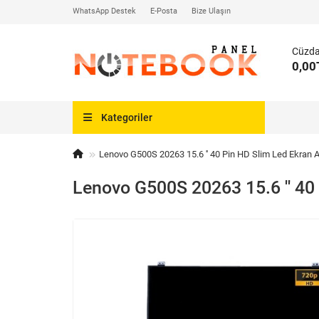
WhatsApp Destek
E-Posta
Bize Ulaşın
Cüzd
0,00
Kategoriler
Lenovo G500S 20263 15.6 '' 40 Pin HD Slim Led Ekran A
Lenovo G500S 20263 15.6 '' 40 