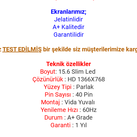
Ekranlarımız;
Jelatinlidir
A+ Kalitedir
Garantilidir
z
TEST EDİLMİŞ
bir şekilde siz müşterilerimize kar
Teknik özellikler
Boyut
: 15.6 Slim Led
Çözünürlük
: HD 1366X768
Yüzey Tipi
: Parlak
Pin Sayısı
: 40 Pin
Montaj
: Vida Yuvalı
Yenileme Hızı
: 60Hz
Durum
: A+ Grade
Garanti
: 1 Yıl