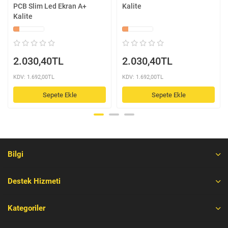
PCB Slim Led Ekran A+
Kalite
Kalite
2.030,40TL
2.030,40TL
KDV: 1.692,00TL
KDV: 1.692,00TL
Sepete Ekle
Sepete Ekle
Bilgi
Destek Hizmeti
Kategoriler