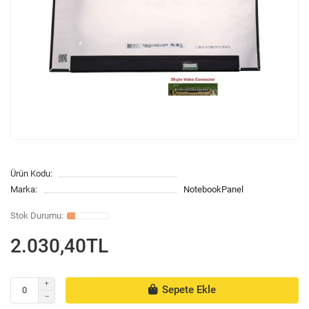
Ürün Kodu:
Marka:
NotebookPanel
2.030,40TL
Sepete Ekle