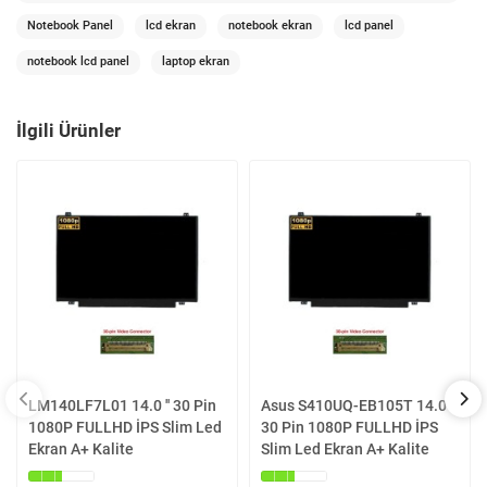
Notebook Panel
lcd ekran
notebook ekran
lcd panel
notebook lcd panel
laptop ekran
İlgili Ürünler
LM140LF7L01 14.0 '' 30 Pin
Asus S410UQ-EB105T 14.0 ''
1080P FULLHD İPS Slim Led
30 Pin 1080P FULLHD İPS
Ekran A+ Kalite
Slim Led Ekran A+ Kalite