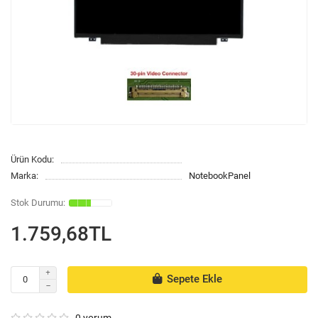
Ürün Kodu:
Marka:
NotebookPanel
1.759,68TL
Sepete Ekle
0 yorum