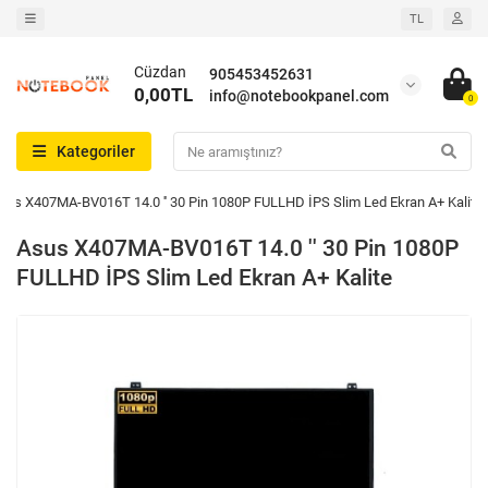
TL
Cüzdan
905453452631
0,00TL
info@notebookpanel.com
0
Kategoriler
sus X407MA-BV016T 14.0 '' 30 Pin 1080P FULLHD İPS Slim Led Ekran A+ Kalite
Asus X407MA-BV016T 14.0 '' 30 Pin 1080P
FULLHD İPS Slim Led Ekran A+ Kalite