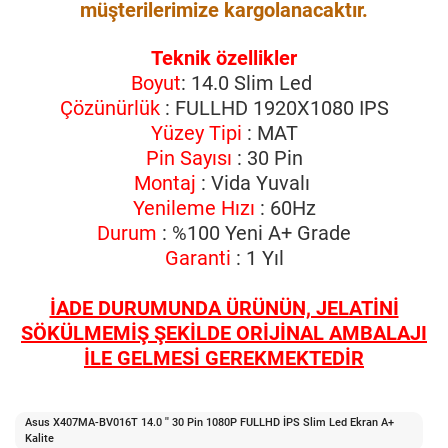
müşterilerimize kargolanacaktır.
Teknik özellikler
Boyut
: 14.0 Slim Led
Çözünürlük
: FULLHD 1920X1080 IPS
Yüzey Tipi
: MAT
Pin Sayısı
: 30 Pin
Montaj
: Vida Yuvalı
Yenileme Hızı
: 60Hz
Durum
: %100 Yeni A+ Grade
Garanti
: 1 Yıl
İADE DURUMUNDA ÜRÜNÜN, JELATİNİ
SÖKÜLMEMİŞ ŞEKİLDE ORİJİNAL AMBALAJI
İLE GELMESİ GEREKMEKTEDİR
Asus X407MA-BV016T 14.0 '' 30 Pin 1080P FULLHD İPS Slim Led Ekran A+
Kalite