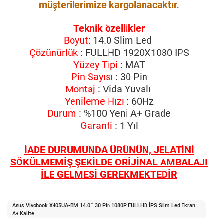
müşterilerimize kargolanacaktır.
Teknik özellikler
Boyut
: 14.0 Slim Led
Çözünürlük
: FULLHD 1920X1080 IPS
Yüzey Tipi
: MAT
Pin Sayısı
: 30 Pin
Montaj
: Vida Yuvalı
Yenileme Hızı
: 60Hz
Durum
: %100 Yeni A+ Grade
Garanti
: 1 Yıl
İADE DURUMUNDA ÜRÜNÜN, JELATİNİ
SÖKÜLMEMİŞ ŞEKİLDE ORİJİNAL AMBALAJI
İLE GELMESİ GEREKMEKTEDİR
Asus Vivobook X405UA-BM 14.0 '' 30 Pin 1080P FULLHD İPS Slim Led Ekran
A+ Kalite