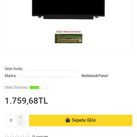
Ürün Kodu:
Marka:
NotebookPanel
1.759,68TL
Sepete Ekle
0 yorum