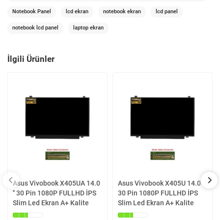
Notebook Panel
lcd ekran
notebook ekran
lcd panel
notebook lcd panel
laptop ekran
İlgili Ürünler
Asus Vivobook X405UA 14.0
Asus Vivobook X405U 14.0 ''
'' 30 Pin 1080P FULLHD İPS
30 Pin 1080P FULLHD İPS
Slim Led Ekran A+ Kalite
Slim Led Ekran A+ Kalite