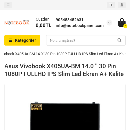
TL
Cüzdan
905453452631
0,00TL
info@notebookpanel.com
0
Kategoriler
Vivobook X405UA-BM 14.0 '' 30 Pin 1080P FULLHD İPS Slim Led Ekran A+ Kalite
Asus Vivobook X405UA-BM 14.0 '' 30 Pin
1080P FULLHD İPS Slim Led Ekran A+ Kalite