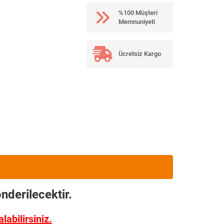
%100 Müşteri
Memnuniyeti
Ücretsiz Kargo
nderilecektir.
abilirsiniz.