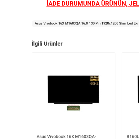
İADE DURUMUNDA ÜRÜNÜN, JEL
Asus Vivobook 16X M1603QA 16.0 '' 30 Pin 1920x1200 Slim Led Ekr
İlgili Ürünler
Asus Vivobook 16X M1603QA-
B160UA