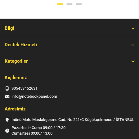
Bilgi
Destek Hizmeti
Kategoriler
Kişilerimiz
905453452631
info@notebookpanel.com
Adresimiz
İnönü Mah. Maslakçeşme Cad. No:221/C Küçükçekmece / İSTANBUL
Pazartesi - Cuma 09:00 / 17:30
Cumartesi 09:00/ 13:00