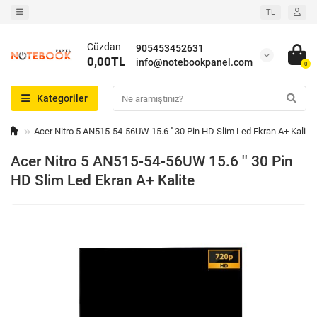
TL
Cüzdan
905453452631
0,00TL
info@notebookpanel.com
0
Kategoriler
Acer Nitro 5 AN515-54-56UW 15.6 '' 30 Pin HD Slim Led Ekran A+ Kalite
Acer Nitro 5 AN515-54-56UW 15.6 '' 30 Pin
HD Slim Led Ekran A+ Kalite