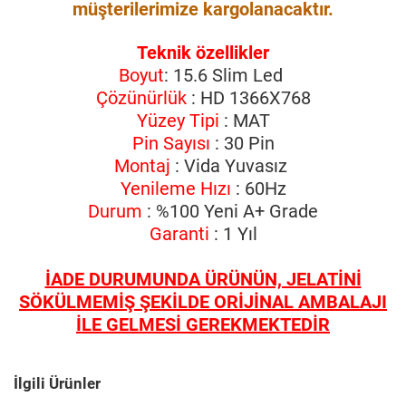
müşterilerimize kargolanacaktır.
Teknik özellikler
Boyut
: 15.6 Slim Led
Çözünürlük
: HD 1366X768
Yüzey Tipi
: MAT
Pin Sayısı
: 30 Pin
Montaj
: Vida Yuvasız
Yenileme Hızı
: 60Hz
Durum
: %100 Yeni A+ Grade
Garanti
: 1 Yıl
İADE DURUMUNDA ÜRÜNÜN, JELATİNİ
SÖKÜLMEMİŞ ŞEKİLDE ORİJİNAL AMBALAJI
İLE GELMESİ GEREKMEKTEDİR
İlgili Ürünler