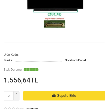
Ürün Kodu:
Marka:
NotebookPanel
1.556,64TL
Sepete Ekle
0 yorum