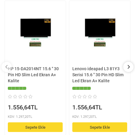
HP 15-DA2014NT 15.6 '' 30
Lenovo ideapad L3 81Y3
Pin HD Slim Led Ekran A+
Serisi 15.6 '' 30 Pin HD Slim
Kalite
Led Ekran A+ Kalite
1.556,64TL
1.556,64TL
KDV: 1.297,20TL
KDV: 1.297,20TL
Sepete Ekle
Sepete Ekle