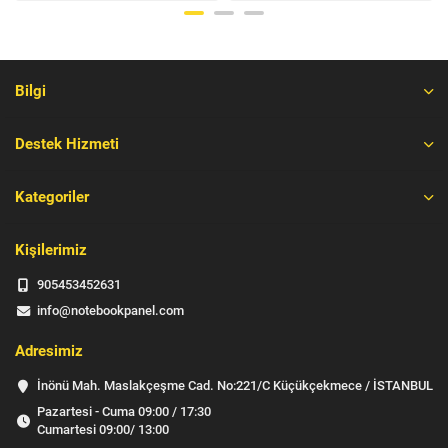
Bilgi
Destek Hizmeti
Kategoriler
Kişilerimiz
905453452631
info@notebookpanel.com
Adresimiz
İnönü Mah. Maslakçeşme Cad. No:221/C Küçükçekmece / İSTANBUL
Pazartesi - Cuma 09:00 / 17:30
Cumartesi 09:00/ 13:00