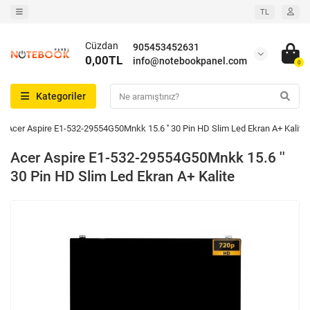
TL
Cüzdan
905453452631
0,00TL
info@notebookpanel.com
0
Kategoriler
Acer Aspire E1-532-29554G50Mnkk 15.6 '' 30 Pin HD Slim Led Ekran A+ Kalite
Acer Aspire E1-532-29554G50Mnkk 15.6 ''
30 Pin HD Slim Led Ekran A+ Kalite