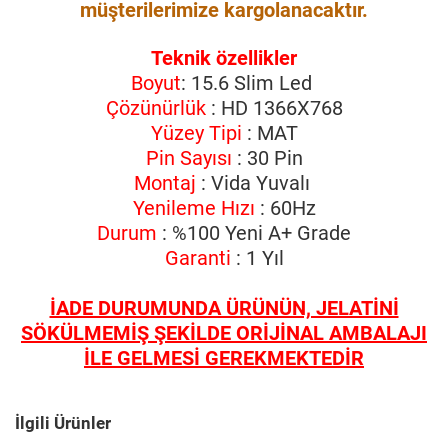
müşterilerimize kargolanacaktır.
Teknik özellikler
Boyut
: 15.6 Slim Led
Çözünürlük
: HD 1366X768
Yüzey Tipi
: MAT
Pin Sayısı
: 30 Pin
Montaj
: Vida Yuvalı
Yenileme Hızı
: 60Hz
Durum
: %100 Yeni A+ Grade
Garanti
: 1 Yıl
İADE DURUMUNDA ÜRÜNÜN, JELATİNİ
SÖKÜLMEMİŞ ŞEKİLDE ORİJİNAL AMBALAJI
İLE GELMESİ GEREKMEKTEDİR
İlgili Ürünler