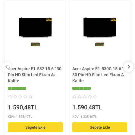
Acer Aspire E1-532 15.6 '' 30
Acer Aspire E1-530G 15.6 ''
Pin HD Slim Led Ekran A+
30 Pin HD Slim Led Ekran A+
Kalite
Kalite
1.590,48TL
1.590,48TL
KDV: 1.325,40TL
KDV: 1.325,40TL
Sepete Ekle
Sepete Ekle