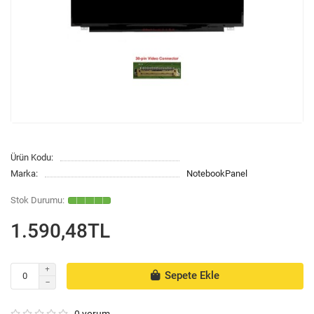
Ürün Kodu:
Marka:
NotebookPanel
1.590,48TL
Sepete Ekle
0 yorum