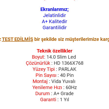
Ekranlarımız;
Jelatinlidir
A+ Kalitedir
Garantilidir
z
TEST EDİLMİŞ
bir şekilde siz müşterilerimize kar
Teknik özellikler
Boyut
: 14.0 Slim Led
Çözünürlük
: HD 1366X768
Yüzey Tipi
: PARLAK
Pin Sayısı
: 40 Pin
Montaj
: Vida Yuvalı
Yenileme Hızı
: 60Hz
Durum
: A+ Grade
Garanti
: 1 Yıl