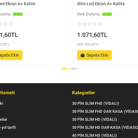
ed Ekran A+ Kalite
Slim Led Ekran A+ Kalite
1,60TL
1.071,60TL
3,00TL
KDV: 893,00TL
epete Ekle
Sepete Ekle
Hizmeti
Kategoriler
ki
30 PİN SLİM FHD (VİDALI)
30 PİN SLİM FHD DAR KASA (VİDAS
nlar
30 PİN SLİM HD (VİDALI)
 yol tarifi
30 PİN SLİM HD DAR KASA (VİDASI
40 PİN SLİM HD (VİDALI)