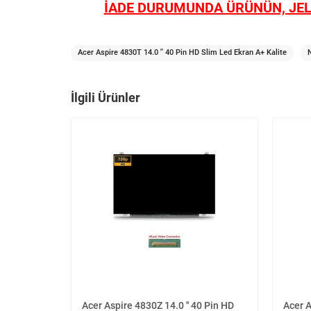
İADE DURUMUNDA ÜRÜNÜN, JEL
Acer Aspire 4830T 14.0 '' 40 Pin HD Slim Led Ekran A+ Kalite
İlgili Ürünler
Acer Aspire 4830Z 14.0 '' 40 Pin HD
Acer A