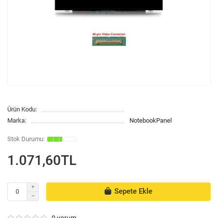
Ürün Kodu:
Marka:
NotebookPanel
1.071,60TL
Sepete Ekle
0 yorum