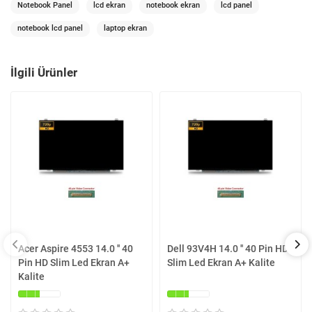
Notebook Panel
lcd ekran
notebook ekran
lcd panel
notebook lcd panel
laptop ekran
İlgili Ürünler
Acer Aspire 4553 14.0 '' 40
Dell 93V4H 14.0 '' 40 Pin HD
Pin HD Slim Led Ekran A+
Slim Led Ekran A+ Kalite
Kalite