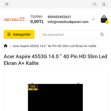
TL
Cüzdan
905453452631
0,00TL
info@notebookpanel.com
0
Kategoriler
Acer Aspire 4553G 14.0 '' 40 Pin HD Slim Led Ekran A+ Kalite
Acer Aspire 4553G 14.0 '' 40 Pin HD Slim Led
Ekran A+ Kalite