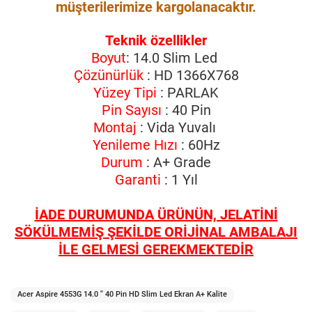
müşterilerimize kargolanacaktır.
Teknik özellikler
Boyut
: 14.0 Slim Led
Çözünürlük
: HD 1366X768
Yüzey Tipi
: PARLAK
Pin Sayısı
: 40 Pin
Montaj
: Vida Yuvalı
Yenileme Hızı
: 60Hz
Durum
: A+ Grade
Garanti
: 1 Yıl
İADE DURUMUNDA ÜRÜNÜN, JELATİNİ
SÖKÜLMEMİŞ ŞEKİLDE ORİJİNAL AMBALAJI
İLE GELMESİ GEREKMEKTEDİR
Acer Aspire 4553G 14.0 '' 40 Pin HD Slim Led Ekran A+ Kalite