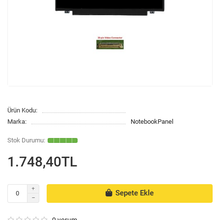
Ürün Kodu:
Marka:
NotebookPanel
1.748,40TL
Sepete Ekle
0 yorum