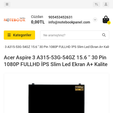
TL
Cüzdan
905453452631
0,00TL
info@notebookpanel.com
0
Kategoriler
ire 3 A315-53G-54GZ 15.6 '' 30 Pin 1080P FULLHD İPS Slim Led Ekran A+ Kalite
Acer Aspire 3 A315-53G-54GZ 15.6 '' 30 Pin
1080P FULLHD İPS Slim Led Ekran A+ Kalite