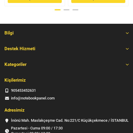
Bilgi
Destek Hizmeti
Kategoriler
Kişilerimiz
905453452631
info@notebookpanel.com
Adresimiz
İnönü Mah. Maslakçeşme Cad. No:221/C Küçükçekmece / İSTANBUL
Pazartesi - Cuma 09:00 / 17:30