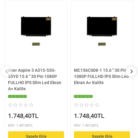
Acer Aspire 3 A315-53G-
MC156CS08-1 15.6 '' 30 Pin
55YD 15.6 '' 30 Pin 1080P
1080P FULLHD İPS Slim Led
FULLHD İPS Slim Led Ekran
Ekran A+ Kalite
A+ Kalite
1.748,40TL
1.748,40TL
KDV: 1.457,00TL
KDV: 1.457,00TL
Sepete Ekle
Sepete Ekle