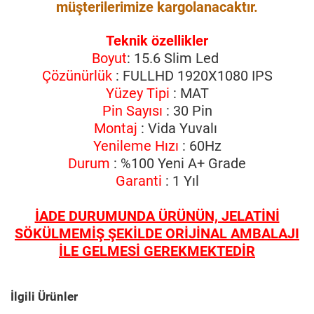
müşterilerimize kargolanacaktır.
Teknik özellikler
Boyut
: 15.6 Slim Led
Çözünürlük
: FULLHD 1920X1080 IPS
Yüzey Tipi
: MAT
Pin Sayısı
: 30 Pin
Montaj
: Vida Yuvalı
Yenileme Hızı
: 60Hz
Durum
: %100 Yeni A+ Grade
Garanti
: 1 Yıl
İADE DURUMUNDA ÜRÜNÜN, JELATİNİ
SÖKÜLMEMİŞ ŞEKİLDE ORİJİNAL AMBALAJI
İLE GELMESİ GEREKMEKTEDİR
İlgili Ürünler