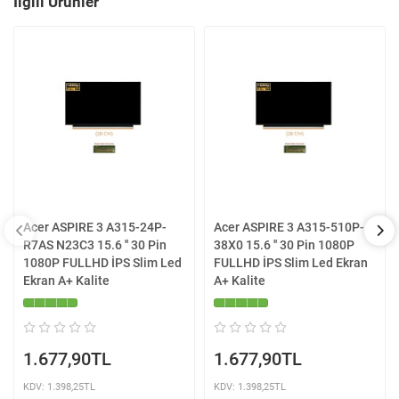
İlgili Ürünler
Acer ASPIRE 3 A315-24P-
Acer ASPIRE 3 A315-510P-
R7AS N23C3 15.6 '' 30 Pin
38X0 15.6 '' 30 Pin 1080P
1080P FULLHD İPS Slim Led
FULLHD İPS Slim Led Ekran
Ekran A+ Kalite
A+ Kalite
1.677,90TL
1.677,90TL
KDV: 1.398,25TL
KDV: 1.398,25TL