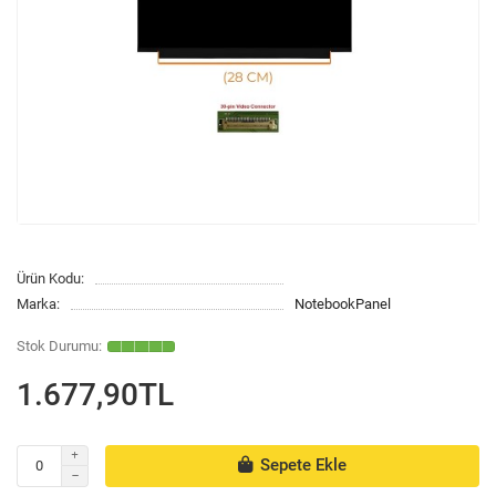
Ürün Kodu:
Marka:
NotebookPanel
1.677,90TL
Sepete Ekle