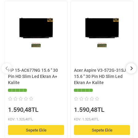
HP 15-AC677NG 15.6 '' 30
Acer Aspire V3-572G-31SJ
Pin HD Slim Led Ekran A+
15.6 '' 30 Pin HD Slim Led
Kalite
Ekran A+ Kalite
1.590,48TL
1.590,48TL
KDV: 1.325,40TL
KDV: 1.325,40TL
Sepete Ekle
Sepete Ekle