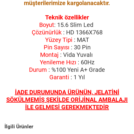
müşterilerimize kargolanacaktır.
Teknik özellikler
Boyut
: 15.6 Slim Led
Çözünürlük
: HD 1366X768
Yüzey Tipi
: MAT
Pin Sayısı
: 30 Pin
Montaj
: Vida Yuvalı
Yenileme Hızı
: 60Hz
Durum
: %100 Yeni A+ Grade
Garanti
: 1 Yıl
İADE DURUMUNDA ÜRÜNÜN, JELATİNİ
SÖKÜLMEMİŞ ŞEKİLDE ORİJİNAL AMBALAJI
İLE GELMESİ GEREKMEKTEDİR
İlgili Ürünler