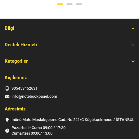
Bilgi
Destek Hizmeti
Kategoriler
Kişilerimiz
905453452631
info@notebookpanel.com
Adresimiz
İnönü Mah. Maslakçeşme Cad. No:221/C Küçükçekmece / İSTANBUL
Pazartesi - Cuma 09:00 / 17:30
Cumartesi 09:00/ 13:00