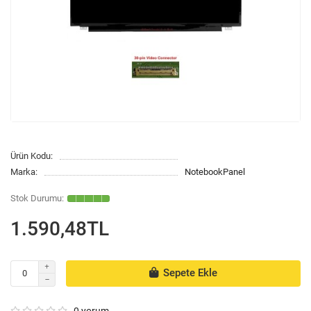
Ürün Kodu:
Marka:
NotebookPanel
1.590,48TL
Sepete Ekle
0 yorum