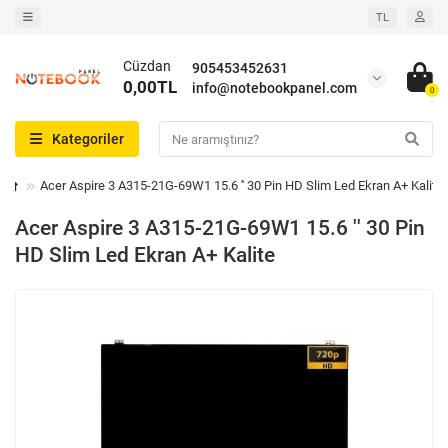
TL
Cüzdan
905453452631
0,00TL
info@notebookpanel.com
0
Kategoriler
Acer Aspire 3 A315-21G-69W1 15.6 '' 30 Pin HD Slim Led Ekran A+ Kalite
Acer Aspire 3 A315-21G-69W1 15.6 '' 30 Pin
HD Slim Led Ekran A+ Kalite