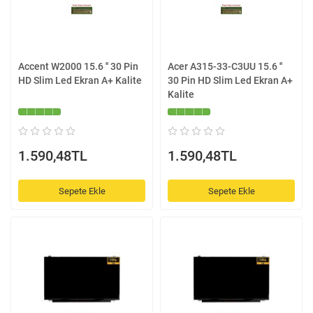
Accent W2000 15.6 '' 30 Pin
Acer A315-33-C3UU 15.6 ''
HD Slim Led Ekran A+ Kalite
30 Pin HD Slim Led Ekran A+
Kalite
1.590,48TL
1.590,48TL
Sepete Ekle
Sepete Ekle