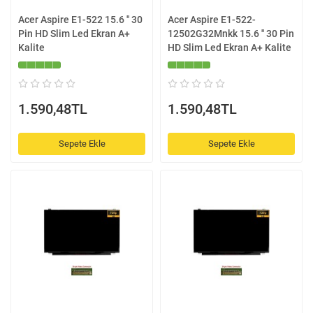
Acer Aspire E1-522 15.6 '' 30
Acer Aspire E1-522-
Pin HD Slim Led Ekran A+
12502G32Mnkk 15.6 '' 30 Pin
Kalite
HD Slim Led Ekran A+ Kalite
1.590,48TL
1.590,48TL
Sepete Ekle
Sepete Ekle