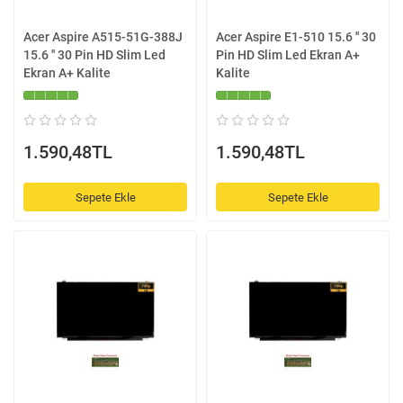
Acer Aspire A515-51G-388J
Acer Aspire E1-510 15.6 '' 30
15.6 '' 30 Pin HD Slim Led
Pin HD Slim Led Ekran A+
Ekran A+ Kalite
Kalite
1.590,48TL
1.590,48TL
Sepete Ekle
Sepete Ekle