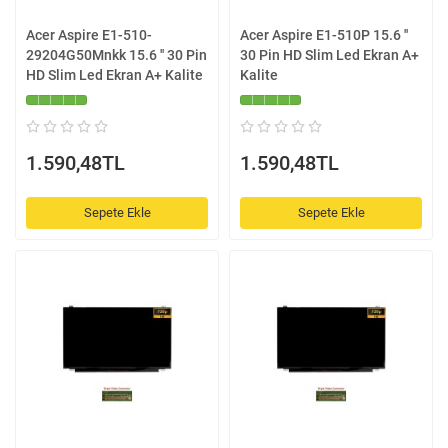
Acer Aspire E1-510-
Acer Aspire E1-510P 15.6 ''
29204G50Mnkk 15.6 '' 30 Pin
30 Pin HD Slim Led Ekran A+
HD Slim Led Ekran A+ Kalite
Kalite
1.590,48TL
1.590,48TL
Sepete Ekle
Sepete Ekle