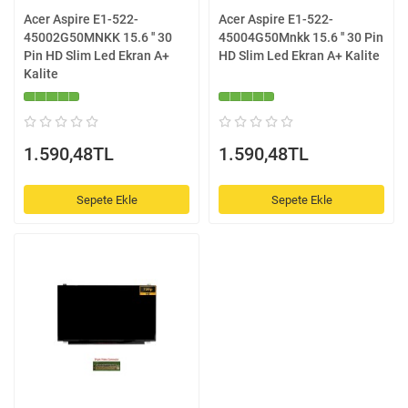
Acer Aspire E1-522-
Acer Aspire E1-522-
45002G50MNKK 15.6 '' 30
45004G50Mnkk 15.6 '' 30 Pin
Pin HD Slim Led Ekran A+
HD Slim Led Ekran A+ Kalite
Kalite
1.590,48TL
1.590,48TL
Sepete Ekle
Sepete Ekle