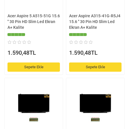
Acer Aspire 5 A515-51G 15.6
Acer Aspire A315-41G-R5J4
'' 30 Pin HD Slim Led Ekran
15.6 '' 30 Pin HD Slim Led
A+ Kalite
Ekran A+ Kalite
1.590,48TL
1.590,48TL
Sepete Ekle
Sepete Ekle