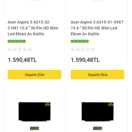
Acer Aspire 3 A315-32-
Acer Aspire 3 A315-51-39X7
C1M1 15.6 '' 30 Pin HD Slim
15.6 '' 30 Pin HD Slim Led
Led Ekran A+ Kalite
Ekran A+ Kalite
1.590,48TL
1.590,48TL
Sepete Ekle
Sepete Ekle