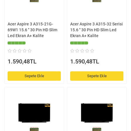
Acer Aspire 3 A315-21G-
Acer Aspire 3 A315-32 Serisi
69W1 15.6 '' 30 Pin HD Slim
15.6 '' 30 Pin HD Slim Led
Led Ekran A+ Kalite
Ekran A+ Kalite
1.590,48TL
1.590,48TL
Sepete Ekle
Sepete Ekle