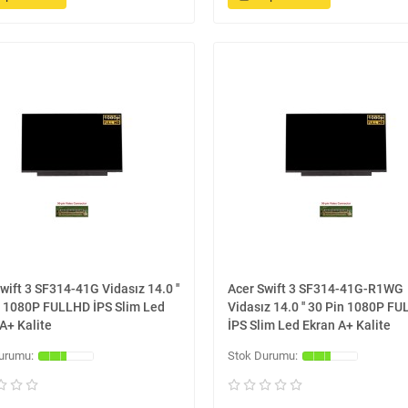
wift 3 SF314-41G Vidasız 14.0 ''
Acer Swift 3 SF314-41G-R1WG
n 1080P FULLHD İPS Slim Led
Vidasız 14.0 '' 30 Pin 1080P F
A+ Kalite
İPS Slim Led Ekran A+ Kalite