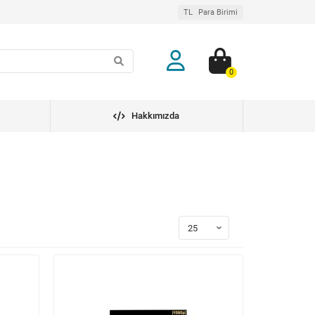
TL
Para Birimi
0
Hakkımızda