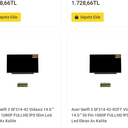
8,66TL
1.728,66TL
epete Ekle
Sepete Ekle
wift 3 SF314-42 Vidasız 14.0 ''
Acer Swift 3 SF314-42-R2FT Vi
n 1080P FULLHD İPS Slim Led
14.0 '' 30 Pin 1080P FULLHD İP
A+ Kalite
Led Ekran A+ Kalite