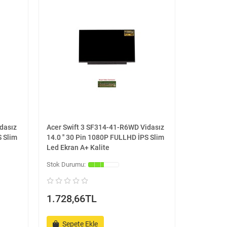
dasız
Acer Swift 3 SF314-41-R6WD Vidasız
S Slim
14.0 '' 30 Pin 1080P FULLHD İPS Slim
Led Ekran A+ Kalite
1.728,66TL
Sepete Ekle