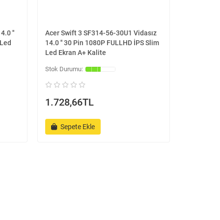
.0 ''
Acer Swift 3 SF314-56-30U1 Vidasız
 Led
14.0 '' 30 Pin 1080P FULLHD İPS Slim
Led Ekran A+ Kalite
1.728,66TL
Sepete Ekle