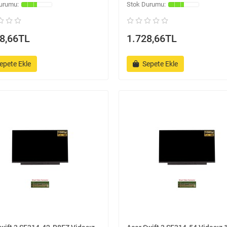
8,66TL
1.728,66TL
epete Ekle
Sepete Ekle