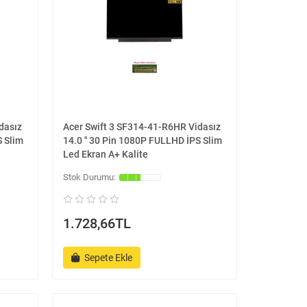
dasız
Acer Swift 3 SF314-41-R6HR Vidasız
S Slim
14.0 '' 30 Pin 1080P FULLHD İPS Slim
Led Ekran A+ Kalite
1.728,66TL
Sepete Ekle