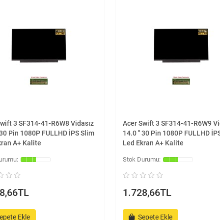
Swift 3 SF314-41-R6W8 Vidasız
Acer Swift 3 SF314-41-R6W9 Vi
' 30 Pin 1080P FULLHD İPS Slim
14.0 '' 30 Pin 1080P FULLHD İP
ran A+ Kalite
Led Ekran A+ Kalite
8,66TL
1.728,66TL
epete Ekle
Sepete Ekle