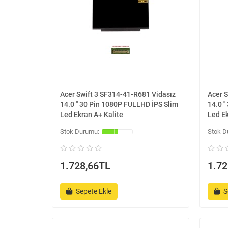
Acer Swift 3 SF314-41-R681 Vidasız
Acer 
14.0 '' 30 Pin 1080P FULLHD İPS Slim
14.0 '
Led Ekran A+ Kalite
Led Ek
1.728,66TL
1.72
Sepete Ekle
S