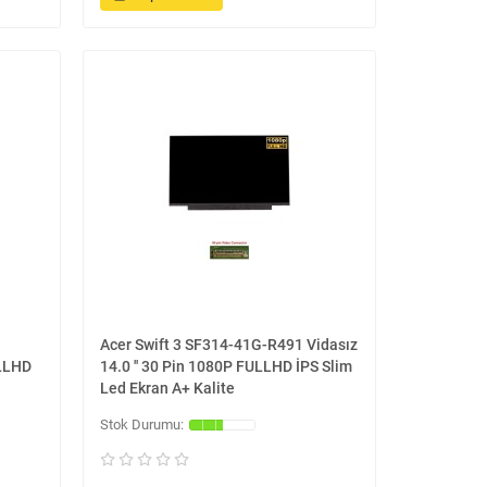
Acer Swift 3 SF314-41G-R491 Vidasız
ULLHD
14.0 '' 30 Pin 1080P FULLHD İPS Slim
Led Ekran A+ Kalite