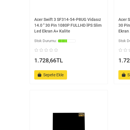
Acer Swift 3 SF314-54-P8UG Vidasız
Acer S
14.0 '' 30 Pin 1080P FULLHD İPS Slim
30 Pi
Led Ekran A+ Kalite
Ekran 
1.728,66TL
1.72
Sepete Ekle
S