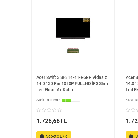
Acer Swift 3 SF314-41-R6RP Vidasız
Acer 
14.0 '' 30 Pin 1080P FULLHD İPS Slim
14.0 '
Led Ekran A+ Kalite
Led Ek
1.728,66TL
1.72
Sepete Ekle
S