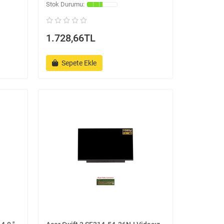
1.728,66TL
Sepete Ekle