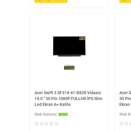
Acer Swift 3 SF314-41-R828 Vidasız
Acer S
14.0 '' 30 Pin 1080P FULLHD İPS Slim
30 Pi
Led Ekran A+ Kalite
Ekran 