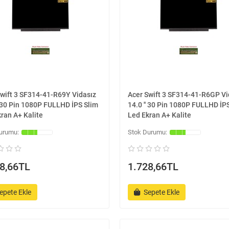
Swift 3 SF314-41-R69Y Vidasız
Acer Swift 3 SF314-41-R6GP Vi
' 30 Pin 1080P FULLHD İPS Slim
14.0 '' 30 Pin 1080P FULLHD İP
ran A+ Kalite
Led Ekran A+ Kalite
8,66TL
1.728,66TL
epete Ekle
Sepete Ekle