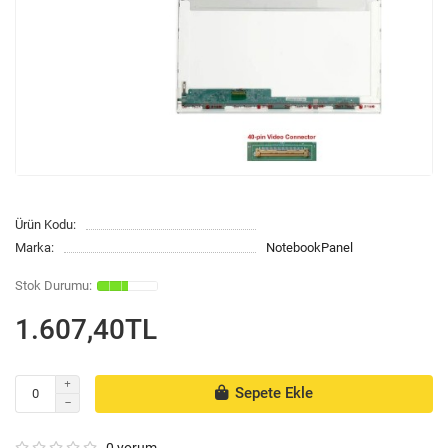
Ürün Kodu:
Marka:
NotebookPanel
1.607,40TL
Sepete Ekle
0 yorum