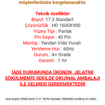
müşterilerimize kargolanacaktır.
Teknik özellikler
Boyut
: 17.3 Standart
Çözünürlük
: HD 1600X900
Yüzey Tipi
: Parlak
Pin Sayısı
: 40 Pin
Montaj
: Yandan Vida Yuvalı
Yenileme Hızı
: 60Hz
Durum
: A+ Grade
Garanti
: 1 Yıl
İADE DURUMUNDA ÜRÜNÜN, JELATİNİ
SÖKÜLMEMİŞ ŞEKİLDE ORİJİNAL AMBALAJI
İLE GELMESİ GEREKMEKTEDİR
Acer Aspire 7535G Serisi 17.3 '' 40 Pin Standart 1600x900 Led Ekran A+ Kalite