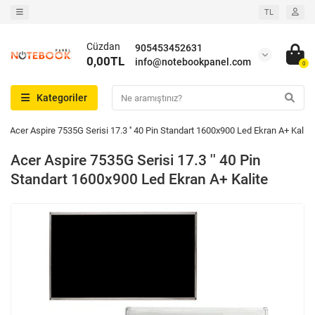
TL
Cüzdan
905453452631
0,00TL
info@notebookpanel.com
0
Kategoriler
Acer Aspire 7535G Serisi 17.3 '' 40 Pin Standart 1600x900 Led Ekran A+ Kalite
Acer Aspire 7535G Serisi 17.3 '' 40 Pin
Standart 1600x900 Led Ekran A+ Kalite