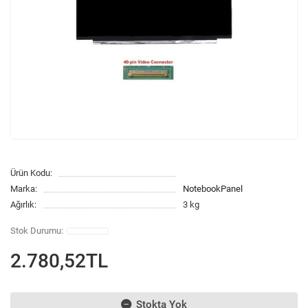
Ürün Kodu:
Marka:
NotebookPanel
Ağırlık:
3 kg
2.780,52TL
Stokta Yok