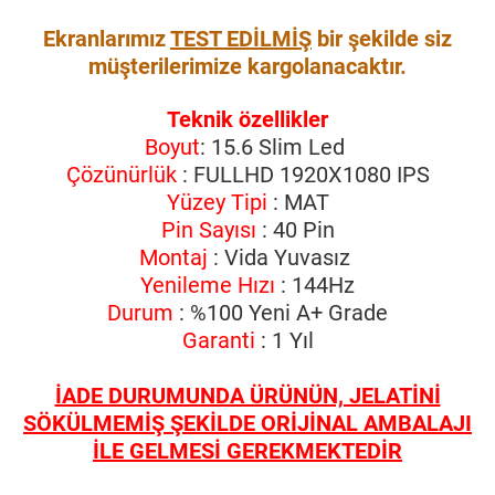
Ekranlarımız
TEST EDİLMİŞ
bir şekilde siz
müşterilerimize kargolanacaktır.
Teknik özellikler
Boyut
: 15.6 Slim Led
Çözünürlük
: FULLHD 1920X1080 IPS
Yüzey Tipi
: MAT
Pin Sayısı
: 40 Pin
Montaj
: Vida Yuvasız
Yenileme Hızı
: 144Hz
Durum
: %100 Yeni A+ Grade
Garanti
: 1 Yıl
İADE DURUMUNDA ÜRÜNÜN, JELATİNİ
SÖKÜLMEMİŞ ŞEKİLDE ORİJİNAL AMBALAJI
İLE GELMESİ GEREKMEKTEDİR