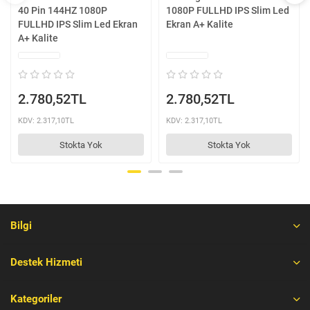
40 Pin 144HZ 1080P
1080P FULLHD IPS Slim Led
FULLHD IPS Slim Led Ekran
Ekran A+ Kalite
A+ Kalite
2.780,52TL
2.780,52TL
KDV: 2.317,10TL
KDV: 2.317,10TL
Stokta Yok
Stokta Yok
Bilgi
Destek Hizmeti
Kategoriler