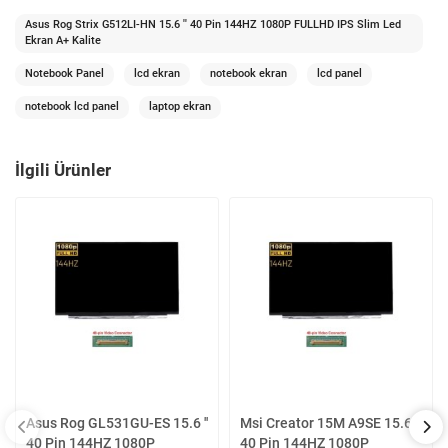
Asus Rog Strix G512LI-HN 15.6 '' 40 Pin 144HZ 1080P FULLHD IPS Slim Led
Ekran A+ Kalite
Notebook Panel
lcd ekran
notebook ekran
lcd panel
notebook lcd panel
laptop ekran
İlgili Ürünler
Asus Rog GL531GU-ES 15.6 ''
Msi Creator 15M A9SE 15.6 ''
40 Pin 144HZ 1080P
40 Pin 144HZ 1080P