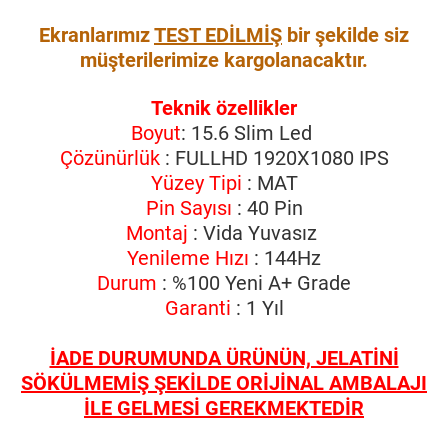
Ekranlarımız
TEST EDİLMİŞ
bir şekilde siz
müşterilerimize kargolanacaktır.
Teknik özellikler
Boyut
: 15.6 Slim Led
Çözünürlük
: FULLHD 1920X1080 IPS
Yüzey Tipi
: MAT
Pin Sayısı
: 40 Pin
Montaj
: Vida Yuvasız
Yenileme Hızı
: 144Hz
Durum
: %100 Yeni A+ Grade
Garanti
: 1 Yıl
İADE DURUMUNDA ÜRÜNÜN, JELATİNİ
SÖKÜLMEMİŞ ŞEKİLDE ORİJİNAL AMBALAJI
İLE GELMESİ GEREKMEKTEDİR