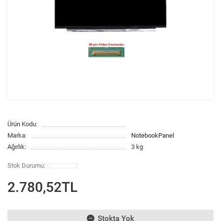
Ürün Kodu:
Marka:
NotebookPanel
Ağırlık:
3 kg
2.780,52TL
Stokta Yok