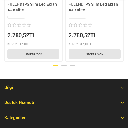
FULLHD IPS Slim Led Ekran
FULLHD IPS Slim Led Ekran
A+ Kalite
A+ Kalite
2.780,52TL
2.780,52TL
KDV: 2.317,10TL
KDV: 2.317,10TL
Stokta Yok
Stokta Yok
Bilgi
Destek Hizmeti
Kategoriler