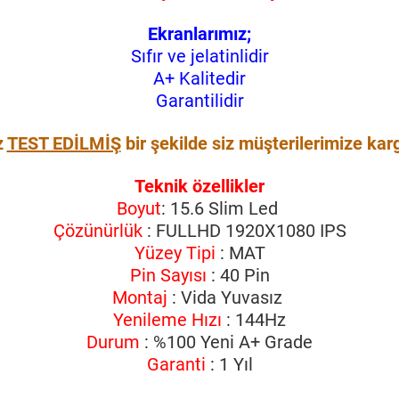
Ekranlarımız;
Sıfır ve jelatinlidir
A+ Kalitedir
Garantilidir
z
TEST EDİLMİŞ
bir şekilde siz müşterilerimize kar
Teknik özellikler
Boyut
: 15.6 Slim Led
Çözünürlük
: FULLHD 1920X1080 IPS
Yüzey Tipi
: MAT
Pin Sayısı
: 40 Pin
Montaj
: Vida Yuvasız
Yenileme Hızı
: 144Hz
Durum
: %100 Yeni A+ Grade
Garanti
: 1 Yıl