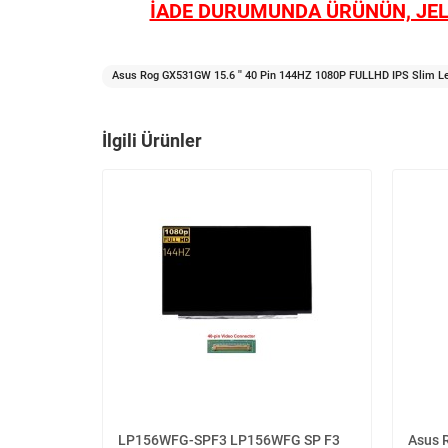
İADE DURUMUNDA ÜRÜNÜN, JEL
Asus Rog GX531GW 15.6 '' 40 Pin 144HZ 1080P FULLHD IPS Slim Le
İlgili Ürünler
LP156WFG-SPF3 LP156WFG SP F3
Asus 