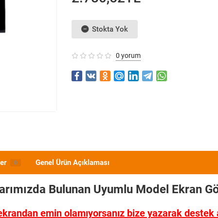
Stokta Yok
0 yorum
er
Genel Ürün Açıklaması
0
larımızda Bulunan Uyumlu Model
Ekran Gö
ekrandan emin olamıyorsanız bize yazarak destek al