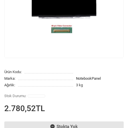
Ürün Kodu:
Marka:
NotebookPanel
Ağırlık:
3 kg
2.780,52TL
Stokta Yok