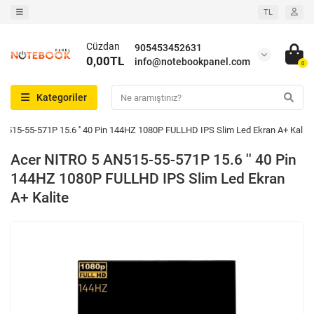
TL
Cüzdan
905453452631
0,00TL
info@notebookpanel.com
0
Kategoriler
N515-55-571P 15.6 '' 40 Pin 144HZ 1080P FULLHD IPS Slim Led Ekran A+ Kalite
Acer NITRO 5 AN515-55-571P 15.6 '' 40 Pin
144HZ 1080P FULLHD IPS Slim Led Ekran
A+ Kalite