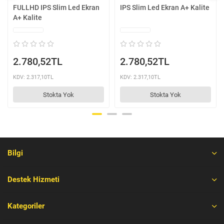
FULLHD IPS Slim Led Ekran
IPS Slim Led Ekran A+ Kalite
A+ Kalite
2.780,52TL
2.780,52TL
KDV: 2.317,10TL
KDV: 2.317,10TL
Stokta Yok
Stokta Yok
Bilgi
Destek Hizmeti
Kategoriler