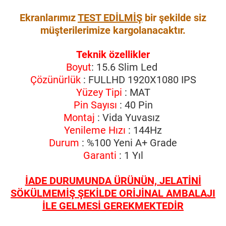
Ekranlarımız
TEST EDİLMİŞ
bir şekilde siz
müşterilerimize kargolanacaktır.
Teknik özellikler
Boyut
: 15.6 Slim Led
Çözünürlük
: FULLHD 1920X1080 IPS
Yüzey Tipi
: MAT
Pin Sayısı
: 40 Pin
Montaj
: Vida Yuvasız
Yenileme Hızı
: 144Hz
Durum
: %100 Yeni A+ Grade
Garanti
: 1 Yıl
İADE DURUMUNDA ÜRÜNÜN, JELATİNİ
SÖKÜLMEMİŞ ŞEKİLDE ORİJİNAL AMBALAJI
İLE GELMESİ GEREKMEKTEDİR