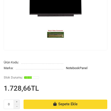
Ürün Kodu:
Marka:
NotebookPanel
1.728,66TL
Sepete Ekle