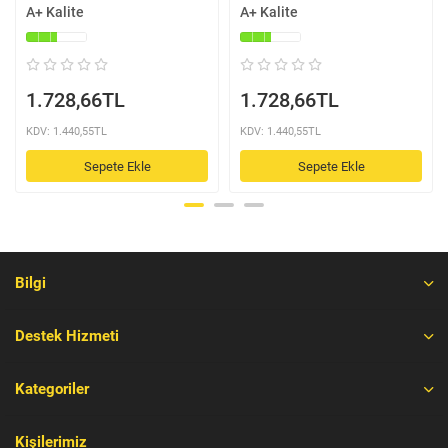
A+ Kalite
A+ Kalite
1.728,66TL
1.728,66TL
KDV: 1.440,55TL
KDV: 1.440,55TL
Sepete Ekle
Sepete Ekle
Bilgi
Destek Hizmeti
Kategoriler
Kişilerimiz