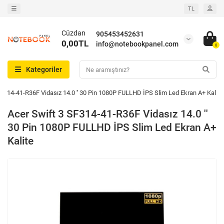
TL
Cüzdan
905453452631
0,00TL
info@notebookpanel.com
0
Kategoriler
SF314-41-R36F Vidasız 14.0 '' 30 Pin 1080P FULLHD İPS Slim Led Ekran A+ Kalite
Acer Swift 3 SF314-41-R36F Vidasız 14.0 ''
30 Pin 1080P FULLHD İPS Slim Led Ekran A+
Kalite