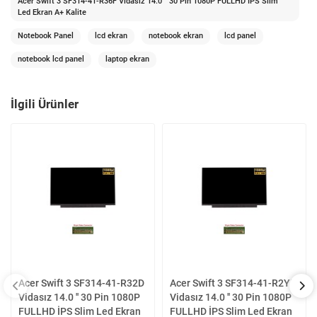
Acer Swift 3 SF314-41-R36F Vidasız 14.0 '' 30 Pin 1080P FULLHD İPS Slim
Led Ekran A+ Kalite
Notebook Panel
lcd ekran
notebook ekran
lcd panel
notebook lcd panel
laptop ekran
İlgili Ürünler
Acer Swift 3 SF314-41-R32D
Acer Swift 3 SF314-41-R2YE
Vidasız 14.0 '' 30 Pin 1080P
Vidasız 14.0 '' 30 Pin 1080P
FULLHD İPS Slim Led Ekran
FULLHD İPS Slim Led Ekran