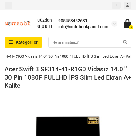
TL
Cüzdan
905453452631
0,00TL
info@notebookpanel.com
0
Kategoriler
F314-41-R1G0 Vidasız 14.0 '' 30 Pin 1080P FULLHD İPS Slim Led Ekran A+ Kalite
Acer Swift 3 SF314-41-R1G0 Vidasız 14.0 ''
30 Pin 1080P FULLHD İPS Slim Led Ekran A+
Kalite