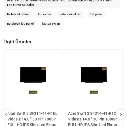
Acer Swift 3 SF314-41-R1G0 Vidasız 14.0 '' 30 Pin 1080P FULLHD İPS Slim
Led Ekran A+ Kalite
Notebook Panel
lcd ekran
notebook ekran
lcd panel
notebook lcd panel
laptop ekran
İlgili Ürünler
Acer Swift 3 SF314-41-R1EL
Acer Swift 3 SF314-41-R1CY
Vidasız 14.0 '' 30 Pin 1080P
Vidasız 14.0 '' 30 Pin 1080P
FULLHD İPS Slim Led Ekran
FULLHD İPS Slim Led Ekran