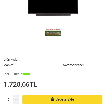
Ürün Kodu:
Marka:
NotebookPanel
1.728,66TL
Sepete Ekle