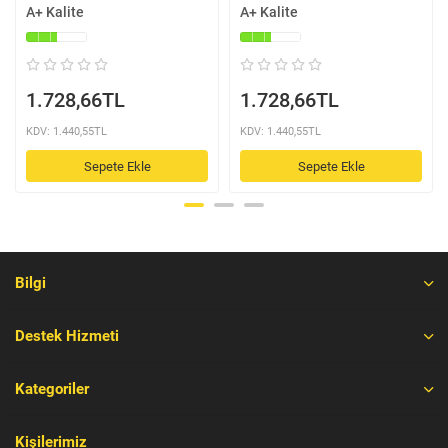
A+ Kalite
A+ Kalite
1.728,66TL
1.728,66TL
KDV: 1.440,55TL
KDV: 1.440,55TL
Sepete Ekle
Sepete Ekle
Bilgi
Destek Hizmeti
Kategoriler
Kişilerimiz