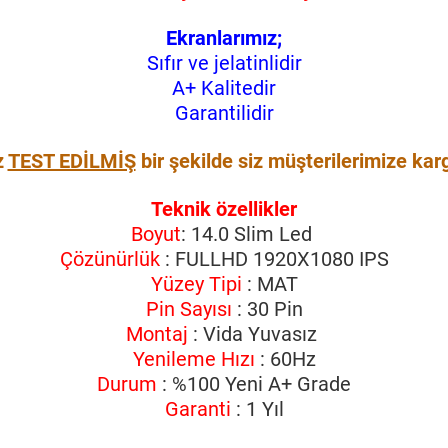
Ekranlarımız;
Sıfır ve jelatinlidir
A+ Kalitedir
Garantilidir
z
TEST EDİLMİŞ
bir şekilde siz müşterilerimize kar
Teknik özellikler
Boyut
: 14.0 Slim Led
Çözünürlük
: FULLHD 1920X1080 IPS
Yüzey Tipi
: MAT
Pin Sayısı
: 30 Pin
Montaj
: Vida Yuvasız
Yenileme Hızı
: 60Hz
Durum
: %100 Yeni A+ Grade
Garanti
: 1 Yıl