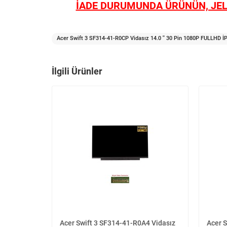
İADE DURUMUNDA ÜRÜNÜN, JEL
Acer Swift 3 SF314-41-R0CP Vidasız 14.0 '' 30 Pin 1080P FULLHD İP
İlgili Ürünler
Acer Swift 3 SF314-41-R0A4 Vidasız
Acer 