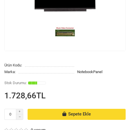
Ürün Kodu:
Marka:
NotebookPanel
1.728,66TL
Sepete Ekle
0 yorum