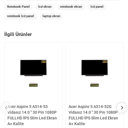
Notebook Panel
lcd ekran
notebook ekran
lcd panel
notebook lcd panel
laptop ekran
İlgili Ürünler
Acer Aspire 5 A514-53
Acer Aspire 5 A514-52G
Vidasız 14.0 '' 30 Pin 1080P
Vidasız 14.0 '' 30 Pin 1080P
FULLHD İPS Slim Led Ekran
FULLHD İPS Slim Led Ekran
A+ Kalite
A+ Kalite