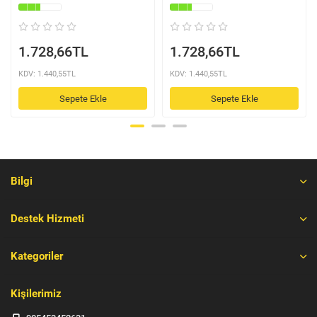
1.728,66TL
1.728,66TL
KDV: 1.440,55TL
KDV: 1.440,55TL
Sepete Ekle
Sepete Ekle
Bilgi
Destek Hizmeti
Kategoriler
Kişilerimiz