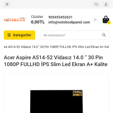
TL
Cüzdan
905453452631
0,00TL
info@notebookpanel.com
0
Kategoriler
spire A514-52 Vidasız 14.0 '' 30 Pin 1080P FULLHD İPS Slim Led Ekran A+ Kalite
Acer Aspire A514-52 Vidasız 14.0 '' 30 Pin
1080P FULLHD İPS Slim Led Ekran A+ Kalite