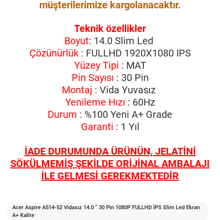
müşterilerimize kargolanacaktır.
Teknik özellikler
Boyut
: 14.0 Slim Led
Çözünürlük
: FULLHD 1920X1080 IPS
Yüzey Tipi
: MAT
Pin Sayısı
: 30 Pin
Montaj
: Vida Yuvasız
Yenileme Hızı
: 60Hz
Durum
: %100 Yeni A+ Grade
Garanti
: 1 Yıl
İADE DURUMUNDA ÜRÜNÜN, JELATİNİ
SÖKÜLMEMİŞ ŞEKİLDE ORİJİNAL AMBALAJI
İLE GELMESİ GEREKMEKTEDİR
Acer Aspire A514-52 Vidasız 14.0 '' 30 Pin 1080P FULLHD İPS Slim Led Ekran
A+ Kalite