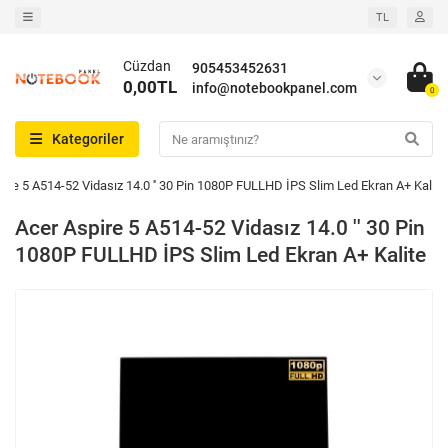
TL
Cüzdan
905453452631
0,00TL
info@notebookpanel.com
0
Kategoriler
ire 5 A514-52 Vidasız 14.0 '' 30 Pin 1080P FULLHD İPS Slim Led Ekran A+ Kalite
Acer Aspire 5 A514-52 Vidasız 14.0 '' 30 Pin
1080P FULLHD İPS Slim Led Ekran A+ Kalite