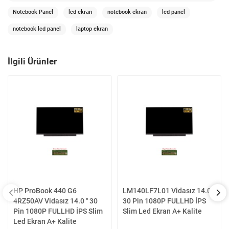
Notebook Panel
lcd ekran
notebook ekran
lcd panel
notebook lcd panel
laptop ekran
İlgili Ürünler
HP ProBook 440 G6
LM140LF7L01 Vidasız 14.0 ''
4RZ50AV Vidasız 14.0 '' 30
30 Pin 1080P FULLHD İPS
Pin 1080P FULLHD İPS Slim
Slim Led Ekran A+ Kalite
Led Ekran A+ Kalite