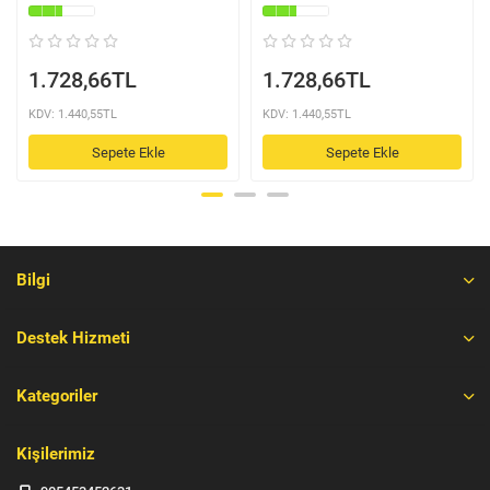
1.728,66TL
1.728,66TL
KDV: 1.440,55TL
KDV: 1.440,55TL
Sepete Ekle
Sepete Ekle
Bilgi
Destek Hizmeti
Kategoriler
Kişilerimiz