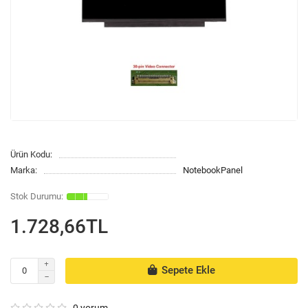
Ürün Kodu:
Marka:
NotebookPanel
1.728,66TL
Sepete Ekle
0 yorum