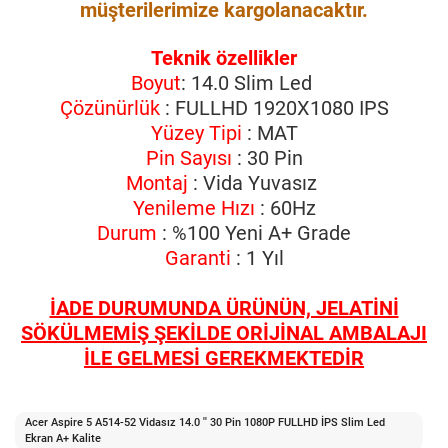
müşterilerimize kargolanacaktır.
Teknik özellikler
Boyut
: 14.0 Slim Led
Çözünürlük
: FULLHD 1920X1080 IPS
Yüzey Tipi
: MAT
Pin Sayısı
: 30 Pin
Montaj
: Vida Yuvasız
Yenileme Hızı
: 60Hz
Durum
: %100 Yeni A+ Grade
Garanti
: 1 Yıl
İADE DURUMUNDA ÜRÜNÜN, JELATİNİ
SÖKÜLMEMİŞ ŞEKİLDE ORİJİNAL AMBALAJI
İLE GELMESİ GEREKMEKTEDİR
Acer Aspire 5 A514-52 Vidasız 14.0 '' 30 Pin 1080P FULLHD İPS Slim Led
Ekran A+ Kalite