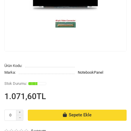
Ürün Kodu:
Marka:
NotebookPanel
1.071,60TL
Sepete Ekle
0 yorum