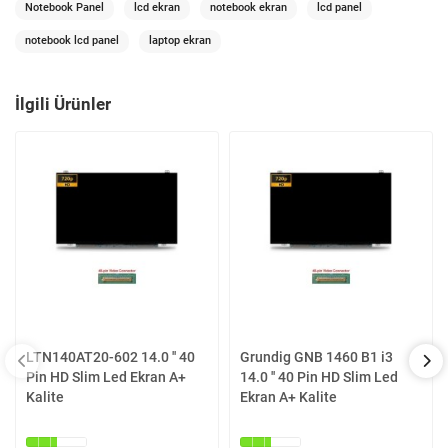
Notebook Panel
lcd ekran
notebook ekran
lcd panel
notebook lcd panel
laptop ekran
İlgili Ürünler
LTN140AT20-602 14.0 '' 40
Grundig GNB 1460 B1 i3
Pin HD Slim Led Ekran A+
14.0 '' 40 Pin HD Slim Led
Kalite
Ekran A+ Kalite