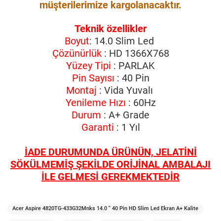
müşterilerimize kargolanacaktır.
Teknik özellikler
Boyut
: 14.0 Slim Led
Çözünürlük
: HD 1366X768
Yüzey Tipi
: PARLAK
Pin Sayısı
: 40 Pin
Montaj
: Vida Yuvalı
Yenileme Hızı
: 60Hz
Durum
: A+ Grade
Garanti
: 1 Yıl
İADE DURUMUNDA ÜRÜNÜN, JELATİNİ
SÖKÜLMEMİŞ ŞEKİLDE ORİJİNAL AMBALAJI
İLE GELMESİ GEREKMEKTEDİR
Acer Aspire 4820TG-433G32Mnks 14.0 '' 40 Pin HD Slim Led Ekran A+ Kalite