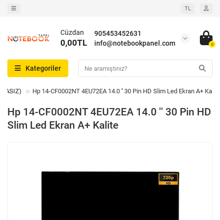
TL
Cüzdan
905453452631
0,00TL
info@notebookpanel.com
0
Kategoriler
VİDASIZ)
Hp 14-CF0002NT 4EU72EA 14.0 '' 30 Pin HD Slim Led Ekran A+ Kalit
Hp 14-CF0002NT 4EU72EA 14.0 '' 30 Pin HD
Slim Led Ekran A+ Kalite