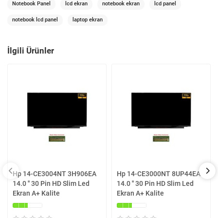
Notebook Panel
lcd ekran
notebook ekran
lcd panel
notebook lcd panel
laptop ekran
İlgili Ürünler
Hp 14-CE3004NT 3H906EA
Hp 14-CE3000NT 8UP44EA
14.0 '' 30 Pin HD Slim Led
14.0 '' 30 Pin HD Slim Led
Ekran A+ Kalite
Ekran A+ Kalite