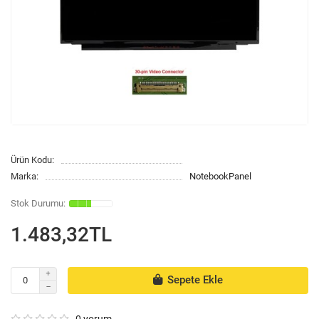
Ürün Kodu:
Marka:
NotebookPanel
1.483,32TL
Sepete Ekle
0 yorum